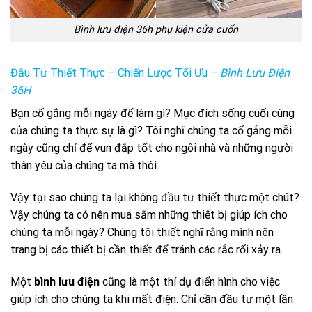
Bình lưu điện 36h phụ kiện cửa cuốn
Đầu Tư Thiết Thực – Chiến Lược Tối Ưu –
Bình Lưu Điện
36H
Bạn cố gắng mỗi ngày để làm gì? Mục đích sống cuối cùng
của chúng ta thực sự là gì? Tôi nghĩ chúng ta cố gắng mỗi
ngày cũng chỉ để vun đắp tốt cho ngôi nhà và những người
thân yêu của chúng ta mà thôi.
Vậy tại sao chúng ta lại không đầu tư thiết thực một chút?
Vậy chúng ta có nên mua sắm những thiết bị giúp ích cho
chúng ta mỗi ngày? Chúng tôi thiết nghĩ rằng mình nên
trang bị các thiết bị cần thiết để tránh các rắc rối xảy ra.
Một
bình lưu điện
cũng là một thí dụ điển hình cho việc
giúp ích cho chúng ta khi mất điện. Chỉ cần đầu tư một lần