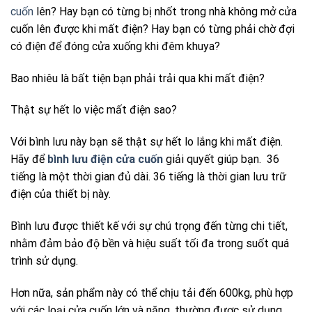
cuốn
lên? Hay bạn có từng bị nhốt trong nhà không mở cửa
cuốn lên được khi mất điện? Hay bạn có từng phải chờ đợi
có điện để đóng cửa xuống khi đêm khuya?
Bao nhiêu là bất tiện bạn phải trải qua khi mất điện?
Thật sự hết lo việc mất điện sao?
Với bình lưu này bạn sẽ thật sự hết lo lắng khi mất điện.
Hãy để
bình lưu điện cửa cuốn
giải quyết giúp bạn. 36
tiếng là một thời gian đủ dài. 36 tiếng là thời gian lưu trữ
điện của thiết bị này.
Bình lưu được thiết kế với sự chú trọng đến từng chi tiết,
nhằm đảm bảo độ bền và hiệu suất tối đa trong suốt quá
trình sử dụng.
Hơn nữa, sản phẩm này có thể chịu tải đến 600kg, phù hợp
với các loại cửa cuốn lớn và nặng, thường được sử dụng