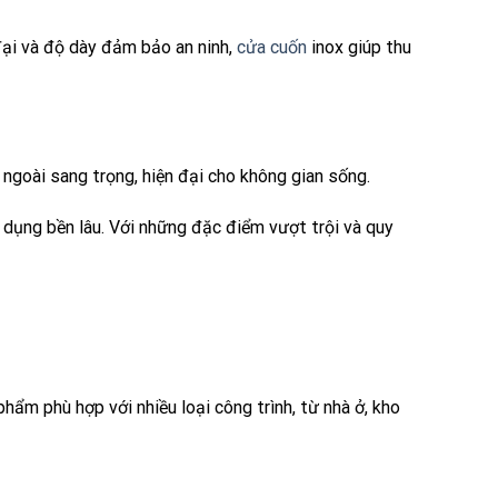
đại và độ dày đảm bảo an ninh,
cửa cuốn
inox giúp thu
ngoài sang trọng, hiện đại cho không gian sống.
ử dụng bền lâu. Với những đặc điểm vượt trội và quy
hẩm phù hợp với nhiều loại công trình, từ nhà ở, kho