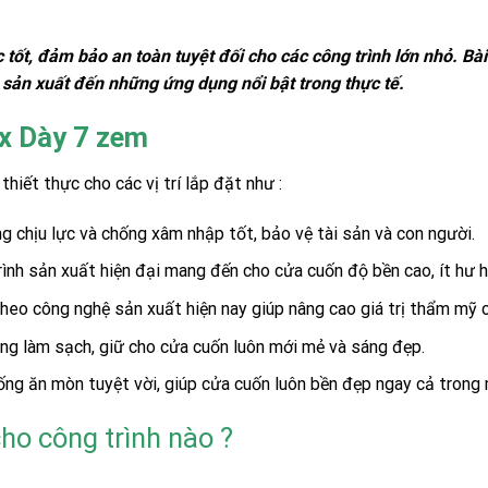
tốt, đảm bảo an toàn tuyệt đối cho các công trình lớn nhỏ. Bài 
h sản xuất đến những ứng dụng nổi bật trong thực tế.
ox Dày 7 zem
thiết thực cho các vị trí lắp đặt như :
chịu lực và chống xâm nhập tốt, bảo vệ tài sản và con người.
ình sản xuất hiện đại mang đến cho cửa cuốn độ bền cao, ít hư hỏn
heo công nghệ sản xuất hiện nay giúp nâng cao giá trị thẩm mỹ c
ng làm sạch, giữ cho cửa cuốn luôn mới mẻ và sáng đẹp.
ng ăn mòn tuyệt vời, giúp cửa cuốn luôn bền đẹp ngay cả trong 
ho công trình nào ?