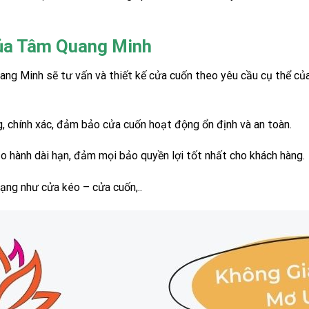
 của Tâm Quang Minh
ang Minh sẽ tư vấn và thiết kế cửa cuốn theo yêu cầu cụ thể củ
, chính xác, đảm bảo cửa cuốn hoạt động ổn định và an toàn.
hành dài hạn, đảm mọi bảo quyền lợi tốt nhất cho khách hàng.
ng như cửa kéo – cửa cuốn,..