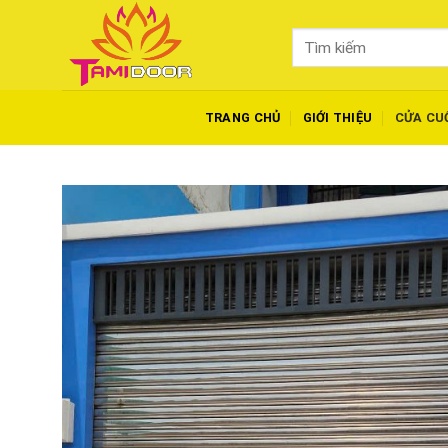
Skip
to
Tìm
content
kiếm:
TRANG CHỦ
GIỚI THIỆU
CỬA CU