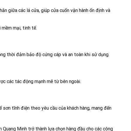
n giữa các lá cửa, giúp cửa cuốn vận hành ổn định và
 mềm mại, tinh tế.
ng thời đảm bảo độ cứng cáp và an toàn khi sử dụng.
ược các tác động mạnh mẽ từ bên ngoài.
ể sơn tĩnh điện theo yêu cầu của khách hàng, mang đến
m Quang Minh trở thành lựa chọn hàng đầu cho các công