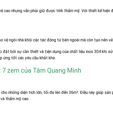
vệ cao nhưng vẫn phải giữ được tính thẩm mỹ. Với thiết kế hiện 
o vệ ngôi nhà khỏi các tác động từ bên ngoài mà còn tạo nên vẻ 
p đặt bởi sự cần thiết và tiện dụng của chất liệu inox 304 khi s
p ứng tốt các yêu cầu khắt khe.
ox 7 zem của Tâm Quang Minh
o những diện tích lớn, tối đa lên đến 36m². Điều này giúp sản p
 và thẩm mỹ cao.