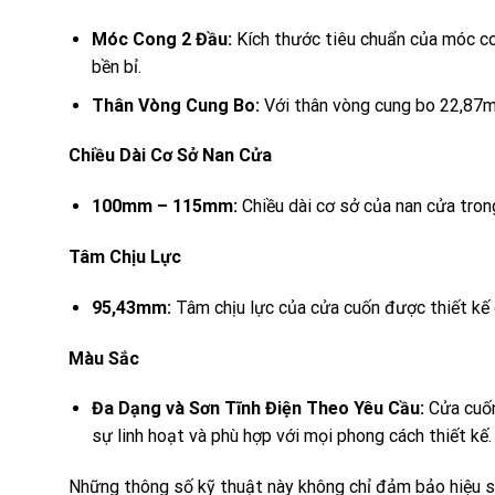
Móc Cong 2 Đầu:
Kích thước tiêu chuẩn của móc co
bền bỉ.
Thân Vòng Cung Bo:
Với thân vòng cung bo 22,87m
Chiều Dài Cơ Sở Nan Cửa
100mm – 115mm:
Chiều dài cơ sở của nan cửa tro
Tâm Chịu Lực
95,43mm:
Tâm chịu lực của cửa cuốn được thiết kế 
Màu Sắc
Đa Dạng và Sơn Tĩnh Điện Theo Yêu Cầu:
Cửa cuốn
sự linh hoạt và phù hợp với mọi phong cách thiết kế.
Những thông số kỹ thuật này không chỉ đảm bảo hiệu s