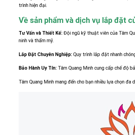
trình hiện đại.
Về sản phẩm và dịch vụ lắp đặt
Tư Vấn và Thiết Kế:
Đội ngũ kỹ thuật viên của Tâm Qu
ninh và thẩm mỹ.
Lắp Đặt Chuyên Nghiệp:
Quy trình lắp đặt nhanh chóng
Bảo Hành Uy Tín:
Tâm Quang Minh cung cấp chế độ bảo 
Tâm Quang Minh mang đến cho bạn nhiều lựa chọn đa dạ