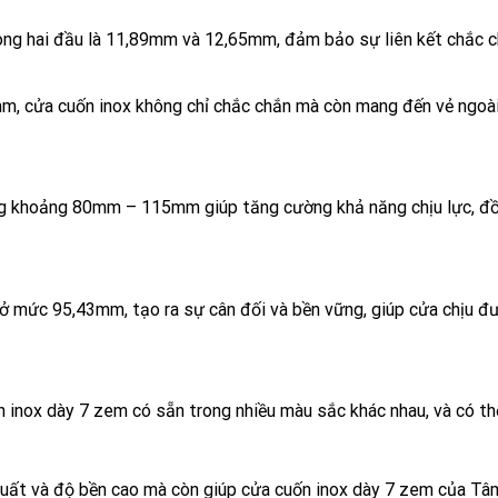
ng hai đầu là 11,89mm và 12,65mm, đảm bảo sự liên kết chắc chắ
m, cửa cuốn inox không chỉ chắc chắn mà còn mang đến vẻ ngoài
ng khoảng 80mm – 115mm giúp tăng cường khả năng chịu lực, đồ
ở mức 95,43mm, tạo ra sự cân đối và bền vững, giúp cửa chịu đ
 inox dày 7 zem có sẵn trong nhiều màu sắc khác nhau, và có th
uất và độ bền cao mà còn giúp cửa cuốn inox dày 7 zem của Tâ