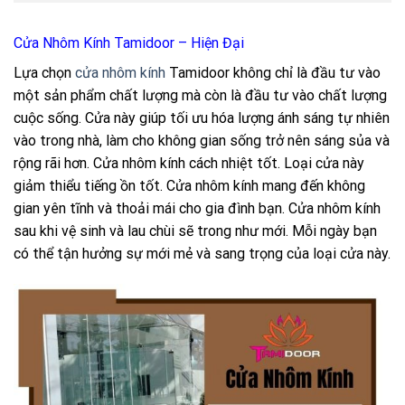
Cửa Nhôm Kính Tamidoor – Hiện Đại
Lựa chọn
cửa nhôm kính
Tamidoor không chỉ là đầu tư vào
một sản phẩm chất lượng mà còn là đầu tư vào chất lượng
cuộc sống. Cửa này giúp tối ưu hóa lượng ánh sáng tự nhiên
vào trong nhà, làm cho không gian sống trở nên sáng sủa và
rộng rãi hơn. Cửa nhôm kính cách nhiệt tốt. Loại cửa này
giảm thiểu tiếng ồn tốt. Cửa nhôm kính mang đến không
gian yên tĩnh và thoải mái cho gia đình bạn. Cửa nhôm kính
sau khi vệ sinh và lau chùi sẽ trong như mới. Mỗi ngày bạn
có thể tận hưởng sự mới mẻ và sang trọng của loại cửa này.