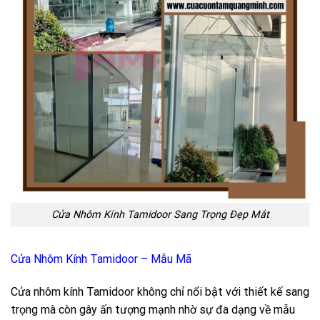
Cửa Nhôm Kính Tamidoor Sang Trọng Đẹp Mắt
Cửa Nhôm Kính Tamidoor – Mẫu Mã
Cửa nhôm kính Tamidoor không chỉ nổi bật với thiết kế sang
trọng mà còn gây ấn tượng mạnh nhờ sự đa dạng về mẫu