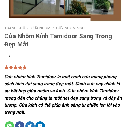
TRANG CHỦ
/
CỬA NHÔM
/
CỬA NHÔM KÍNH
Cửa Nhôm Kính Tamidoor Sang Trọng
Đẹp Mắt
5.00
1
trên 5
Cửa nhôm kính Tamidoor là một cánh cửa mang phong
dựa trên
đánh giá
cách hiện đại sang trọng đẹp mắt. Cánh cửa này chính là
sự kết hợp giữa nhôm và kính. Cửa nhôm kính Tamidoor
mang đến cho chúng ta một nét đẹp sang trọng và đầy ấn
tượng. Cửa kính có thể giúp ánh sáng tự nhiên len lỏi vào
trong nhà.