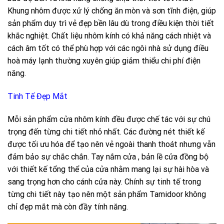
Khung nhôm được xử lý chống ăn mòn và sơn tĩnh điện, giúp
sản phẩm duy trì vẻ đẹp bền lâu dù trong điều kiện thời tiết
khắc nghiệt. Chất liệu nhôm kính có khả năng cách nhiệt và
cách âm tốt có thể phù hợp với các ngôi nhà sử dụng điều
hoà máy lạnh thường xuyên giúp giảm thiểu chi phí điện
năng.
Tinh Tế Đẹp Mắt
Mỗi sản phẩm cửa nhôm kính đều được chế tác với sự chú
trọng đến từng chi tiết nhỏ nhất. Các đường nét thiết kế
được tối ưu hóa để tạo nên vẻ ngoài thanh thoát nhưng vẫn
đảm bảo sự chắc chắn. Tay nắm cửa , bản lề cửa đồng bộ
với thiết kế tổng thể của cửa nhằm mang lại sự hài hòa và
sang trọng hơn cho cánh cửa này. Chính sự tinh tế trong
từng chi tiết này tạo nên một sản phẩm Tamidoor không
chỉ đẹp mắt mà còn đầy tính năng.