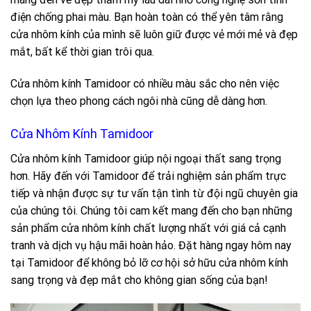
điện chống phai màu. Bạn hoàn toàn có thể yên tâm rằng
cửa nhôm kính của mình sẽ luôn giữ được vẻ mới mẻ và đẹp
mắt, bất kể thời gian trôi qua.
Cửa nhôm kính Tamidoor có nhiều màu sắc cho nên việc
chọn lựa theo phong cách ngôi nhà cũng dễ dàng hơn.
Cửa Nhôm Kính Tamidoor
Cửa nhôm kính Tamidoor giúp nội ngoại thất sang trọng
hơn. Hãy đến với Tamidoor để trải nghiệm sản phẩm trực
tiếp và nhận được sự tư vấn tận tình từ đội ngũ chuyên gia
của chúng tôi. Chúng tôi cam kết mang đến cho bạn những
sản phẩm cửa nhôm kính chất lượng nhất với giá cả cạnh
tranh và dịch vụ hậu mãi hoàn hảo. Đặt hàng ngay hôm nay
tại Tamidoor để không bỏ lỡ cơ hội sở hữu cửa nhôm kính
sang trọng và đẹp mắt cho không gian sống của bạn!