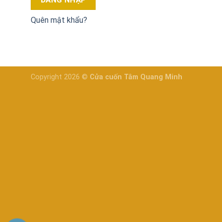
ĐĂNG NHẬP
Quên mật khẩu?
Copyright 2026 ©
Cửa cuốn Tâm Quang Minh