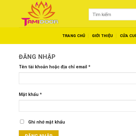
Skip
to
Tìm
content
kiếm:
TRANG CHỦ
GIỚI THIỆU
CỬA CU
ĐĂNG NHẬP
Tên tài khoản hoặc địa chỉ email
*
Mật khẩu
*
Ghi nhớ mật khẩu