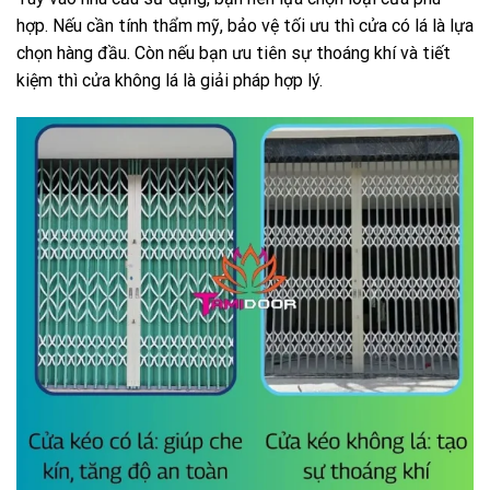
hợp. Nếu cần tính thẩm mỹ, bảo vệ tối ưu thì cửa có lá là lựa
chọn hàng đầu. Còn nếu bạn ưu tiên sự thoáng khí và tiết
kiệm thì cửa không lá là giải pháp hợp lý.