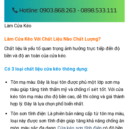
Làm Cửa Kéo
Làm Cửa Kéo Với Chất Liệu Nào Chất Lượng?
Chất liệu là yếu tố quan trọng ảnh hưởng trực tiếp đến độ
bền và độ an toàn của cửa kéo.
Có 3 loại chất liệu cửa kéo thông dụng:
Tôn mạ màu: Đây là loại tôn được phủ một lớp sơn mạ
màu giúp tăng tính thẩm mỹ và chống rỉ sét tốt. Với cửa
kéo tôn mạ màu cho độ bền cao, dễ thi công và giá thành
hợp lý. Đây là lựa chọn phổ biến nhất.
Tôn sơn tĩnh điện: Là phiên bản nâng cấp từ tôn mạ màu,
loại này được sơn tĩnh điện giúp tăng khả năng chống ăn
mòn, màu sắc đa dạng.
Cửa kéo sơn tĩnh điện
có độ bền