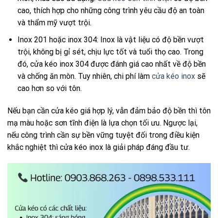
cao, thích hợp cho những công trình yêu cầu độ an toàn
và thẩm mỹ vượt trội.
Inox 201 hoặc inox 304: Inox là vật liệu có độ bền vượt
trội, không bị gỉ sét, chịu lực tốt và tuổi thọ cao. Trong
đó, cửa kéo inox 304 được đánh giá cao nhất về độ bền
và chống ăn mòn. Tuy nhiên, chi phí làm
cửa kéo inox
sẽ
cao hơn so với tôn.
Nếu bạn cần cửa kéo giá hợp lý, vẫn đảm bảo độ bền thì tôn
mạ màu hoặc sơn tĩnh điện là lựa chọn tối ưu. Ngược lại,
nếu công trình cần sự bền vững tuyệt đối trong điều kiện
khắc nghiệt thì cửa kéo inox là giải pháp đáng đầu tư.