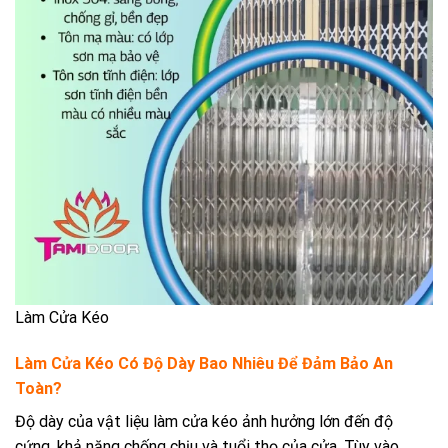
Làm Cửa Kéo
Làm Cửa Kéo Có Độ Dày Bao Nhiêu Để Đảm Bảo An
Toàn?
Độ dày của vật liệu làm cửa kéo ảnh hưởng lớn đến độ
cứng, khả năng chống chịu và tuổi thọ của cửa. Tùy vào