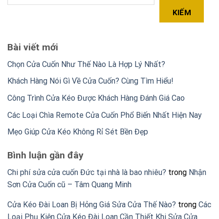
KIẾM
Bài viết mới
Chọn Cửa Cuốn Như Thế Nào Là Hợp Lý Nhất?
Khách Hàng Nói Gì Về Cửa Cuốn? Cùng Tìm Hiểu!
Công Trình Cửa Kéo Được Khách Hàng Đánh Giá Cao
Các Loại Chìa Remote Cửa Cuốn Phổ Biến Nhất Hiện Nay
Mẹo Giúp Cửa Kéo Không Rỉ Sét Bền Đẹp
Bình luận gần đây
Chi phí sửa cửa cuốn Đức tại nhà là bao nhiêu?
trong
Nhận
Sơn Cửa Cuốn cũ – Tâm Quang Minh
Cửa Kéo Đài Loan Bị Hỏng Giá Sửa Cửa Thế Nào?
trong
Các
Loại Phụ Kiện Cửa Kéo Đài Loan Cần Thiết Khi Sửa Cửa