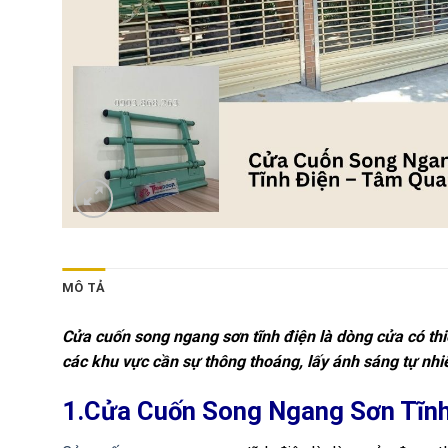
MÔ TẢ
Cửa cuốn song ngang sơn tĩnh điện là dòng cửa có th
các khu vực cần sự thông thoáng, lấy ánh sáng tự nhiê
1.Cửa Cuốn Song Ngang Sơn Tĩnh