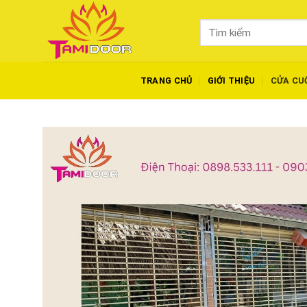
Skip
to
Tìm
content
kiếm:
TRANG CHỦ
GIỚI THIỆU
CỬA CU