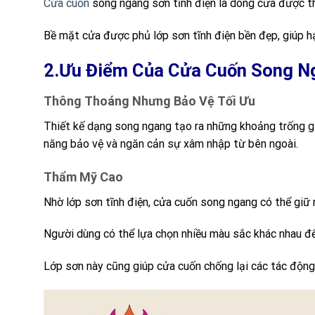
Cửa cuốn
song ngang sơn tĩnh điện là dòng cửa được t
Bề mặt cửa được phủ lớp sơn tĩnh điện bền đẹp, giúp h
2.Ưu Điểm Của Cửa Cuốn Song Ng
Thông Thoáng Nhưng Bảo Vệ Tối Ưu
Thiết kế dạng song ngang tạo ra những khoảng trống gi
năng bảo vệ và ngăn cản sự xâm nhập từ bên ngoài.
Thẩm Mỹ Cao
Nhờ lớp sơn tĩnh điện, cửa cuốn song ngang có thể giữ 
Người dùng có thể lựa chọn nhiều màu sắc khác nhau để 
Lớp sơn này cũng giúp cửa cuốn chống lại các tác động 