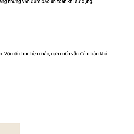
oáng nhưng vẫn đảm bảo an toàn khi sử dụng.
n. Với cấu trúc bền chắc, cửa cuốn vẫn đảm bảo khả