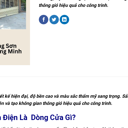
thông gió hiệu quả cho công trình.
iết kế hiện đại, độ bền cao và màu sắc thẩm mỹ sang trọng. S
n và tạo không gian thông gió hiệu quả cho công trình.
 Điện Là Dòng Cửa Gì?