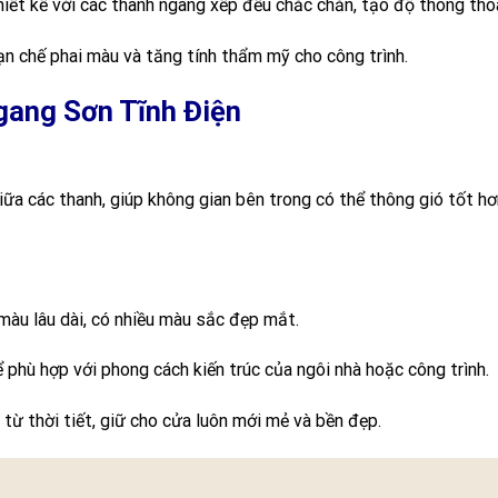
hiết kế với các thanh ngang xếp đều chắc chắn, tạo độ thông th
ạn chế phai màu và tăng tính thẩm mỹ cho công trình.
ang Sơn Tĩnh Điện
ữa các thanh, giúp không gian bên trong có thể thông gió tốt hơ
màu lâu dài, có nhiều màu sắc đẹp mắt.
phù hợp với phong cách kiến trúc của ngôi nhà hoặc công trình.
từ thời tiết, giữ cho cửa luôn mới mẻ và bền đẹp.