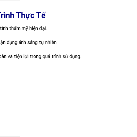
rình Thực Tế
tính thẩm mỹ hiện đại.
tận dụng ánh sáng tự nhiên.
 và tiện lợi trong quá trình sử dụng.