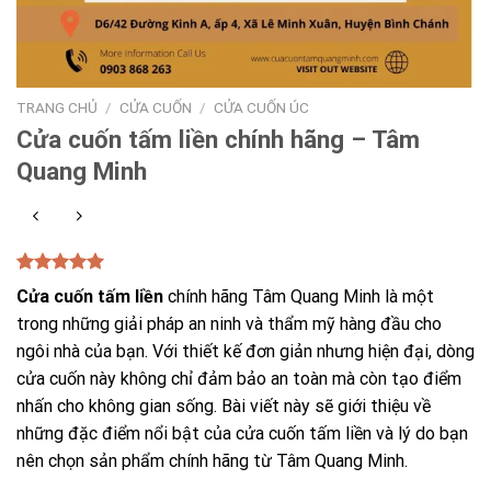
TRANG CHỦ
/
CỬA CUỐN
/
CỬA CUỐN ÚC
Cửa cuốn tấm liền chính hãng – Tâm
Quang Minh
5.00
1
trên 5
Cửa cuốn tấm liền
chính hãng Tâm Quang Minh là một
dựa trên
đánh giá
trong những giải pháp an ninh và thẩm mỹ hàng đầu cho
ngôi nhà của bạn. Với thiết kế đơn giản nhưng hiện đại, dòng
cửa cuốn này không chỉ đảm bảo an toàn mà còn tạo điểm
nhấn cho không gian sống. Bài viết này sẽ giới thiệu về
những đặc điểm nổi bật của cửa cuốn tấm liền và lý do bạn
nên chọn sản phẩm chính hãng từ Tâm Quang Minh.