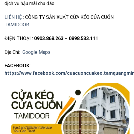
dịch vụ hậu mãi chu đáo.
LIÊN HỆ
:
CÔNG TY SẢN XUẤT CỬA KÉO CỬA CUỐN
TAMIDOOR
ĐIỆN THOẠI :
0903.868.263 – 0898.533.111
Địa Chỉ:
Google Maps
FACEBOOK:
https://www.facebook.com/cuacuoncuakeo.tamquangmin