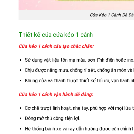
Cửa Kéo 1 Cánh Dễ Dà
Thiết kế của cửa kéo 1 cánh
Cửa kéo 1 cánh cấu tạo chắc chắn:
Sử dụng vật liệu tôn mạ màu, sơn tĩnh điện hoặc ino
Chịu được nắng mưa, chống rỉ sét, chống ăn mòn và b
Khung cửa và thanh trượt thiết kế tối ưu, vận hành n
Cửa kéo 1 cánh vận hành dễ dàng:
Cơ chế trượt linh hoạt, nhẹ tay, phù hợp với mọi lứa 
Đóng mở thủ công tiện lợi.
Hệ thống bánh xe và ray dẫn hướng được căn chỉnh h