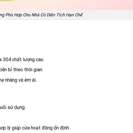
ng Phù Hợp Cho Nhà Có Diện Tích Hạn Chế
x 304 chất lượng cao.
ền bỉ theo thời gian.
hẹ nhàng và êm ái.
tuổi sử dụng.
ợp lý giúp cửa hoạt động ổn định.