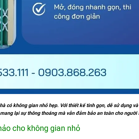
à có không gian nhỏ hẹp. Với thiết kế tinh gọn, dễ sử dụng và 
h, mang lại sự thông thoáng mà vẫn đảm bảo an toàn cho người
hảo cho không gian nhỏ