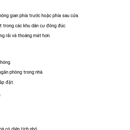
ông gian phía trước hoặc phía sau cửa.
t trong các khu dân cư đông đúc.
ng rãi và thoáng mát hơn.
chóng.
ngăn phòng trong nhà.
ắp đặt.
:
à có diện tích nhỏ.