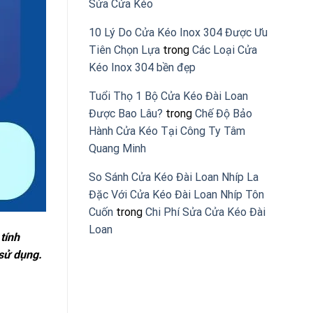
Sửa Cửa Kéo
10 Lý Do Cửa Kéo Inox 304 Được Ưu
Tiên Chọn Lựa
trong
Các Loại Cửa
Kéo Inox 304 bền đẹp
Tuổi Thọ 1 Bộ Cửa Kéo Đài Loan
Được Bao Lâu?
trong
Chế Độ Bảo
Hành Cửa Kéo Tại Công Ty Tâm
Quang Minh
So Sánh Cửa Kéo Đài Loan Nhíp La
Đặc Với Cửa Kéo Đài Loan Nhíp Tôn
Cuốn
trong
Chi Phí Sửa Cửa Kéo Đài
Loan
tính
 sử dụng.