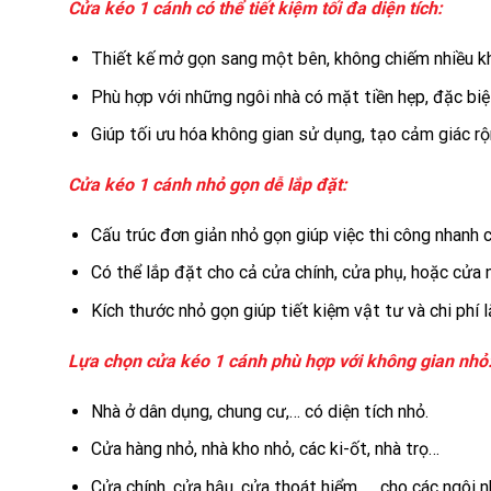
Cửa kéo
1 cánh có thể tiết kiệm tối đa diện tích:
Thiết kế mở gọn sang một bên, không chiếm nhiều kh
Phù hợp với những ngôi nhà có mặt tiền hẹp, đặc biệ
Giúp tối ưu hóa không gian sử dụng, tạo cảm giác rộ
Cửa kéo 1 cánh nhỏ gọn dễ lắp đặt:
Cấu trúc đơn giản nhỏ gọn giúp việc thi công nhanh 
Có thể lắp đặt cho cả cửa chính, cửa phụ, hoặc cửa 
Kích thước nhỏ gọn giúp tiết kiệm vật tư và chi phí l
Lựa chọn cửa kéo 1 cánh
phù hợp với không gian nhỏ
Nhà ở dân dụng, chung cư,… có diện tích nhỏ.
Cửa hàng nhỏ, nhà kho nhỏ, các ki-ốt, nhà trọ…
Cửa chính, cửa hậu, cửa thoát hiểm, … cho các ngôi nh