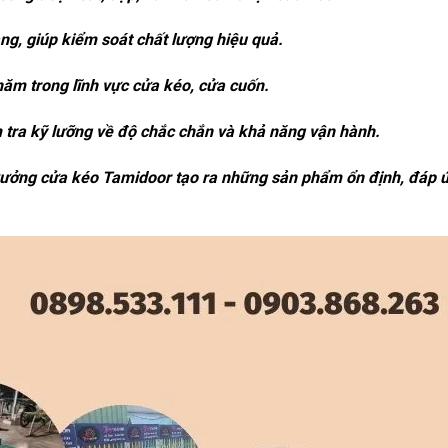
ng, giúp kiểm soát chất lượng hiệu quả.
 năm trong lĩnh vực cửa kéo, cửa cuốn.
tra kỹ lưỡng về độ chắc chắn và khả năng vận hành.
p xưởng cửa kéo Tamidoor tạo ra những sản phẩm ổn định, đáp ứ