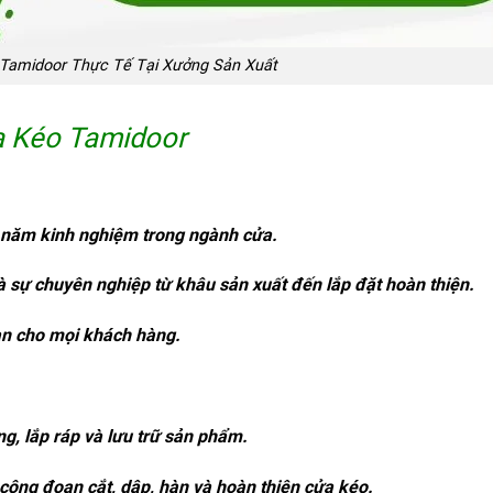
Tamidoor Thực Tế Tại Xưởng Sản Xuất
a Kéo Tamidoor
0 năm kinh nghiệm trong ngành cửa.
 sự chuyên nghiệp từ khâu sản xuất đến lắp đặt hoàn thiện.
hạn cho mọi khách hàng.
ông, lắp ráp và lưu trữ sản phẩm.
công đoạn cắt, dập, hàn và hoàn thiện cửa kéo.