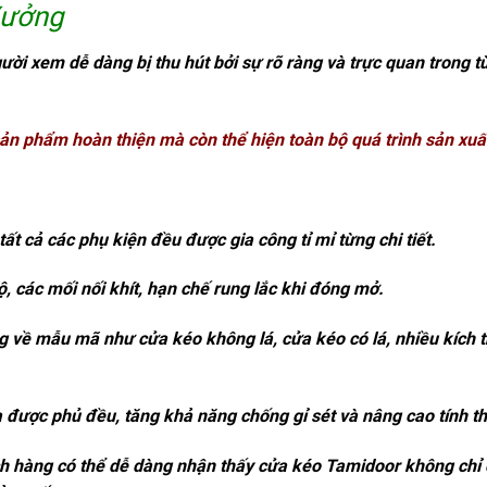
Xưởng
ời xem dễ dàng bị thu hút bởi sự rõ ràng và trực quan trong t
n phẩm hoàn thiện mà còn thể hiện toàn bộ quá trình sản xuấ
tất cả các phụ kiện đều được gia công tỉ mỉ từng chi tiết.
, các mối nối khít, hạn chế rung lắc khi đóng mở.
g về mẫu mã như cửa kéo không lá, cửa kéo có lá, nhiều kích 
 được phủ đều, tăng khả năng chống gỉ sét và nâng cao tính 
ch hàng có thể dễ dàng nhận thấy cửa kéo Tamidoor không chỉ