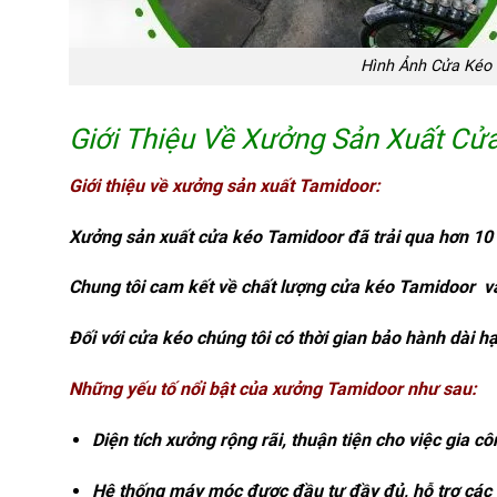
Hình Ảnh Cửa Kéo 
Giới Thiệu Về Xưởng Sản Xuất Cử
Giới thiệu
về xưởng sản xuất Tamidoor:
Xưởng sản xuất cửa kéo Tamidoor đã trải qua hơn 1
Chung tôi cam kết về
chất lượng cửa kéo Tamidoor
và
Đối với cửa kéo chúng tôi có thời gian bảo hành dài 
Những yếu tố nổi bật của xưởng Tamidoor như sau:
Diện tích xưởng rộng rãi, thuận tiện cho việc gia c
Hệ thống máy móc được đầu tư đầy đủ, hỗ trợ các 