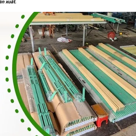
ản xuất.