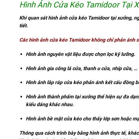
Hình Ảnh Cửa Kéo Tamidoor Tại 
Khi quan sát hình ảnh
cửa kéo
Tamidoor tại xưởng, ngư
tiết.
Các hình ảnh cửa kéo Tamidoor không chỉ phản ánh sả
Hình ảnh nguyên vật liệu được chọn lọc kỹ lưỡng.
Hình ảnh gia công lá cửa, thanh u cửa, nhíp cửa, … 
Hình ảnh lắp ráp cửa kéo phản ánh kết cấu đồng bộ
Hình ảnh thành phẩm tại xưởng thể hiện sự đa dạn
kiểu dáng khác nhau.
Hình ảnh bề mặt cửa kéo cho thấy lớp sơn hoặc mạ
Thông qua cách trình bày bằng hình ảnh thực tế, khá