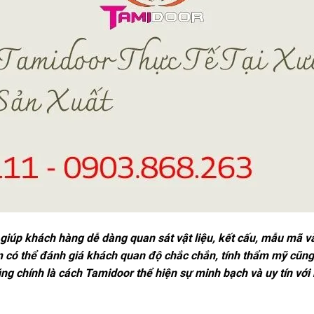
giúp khách hàng dễ dàng quan sát vật liệu, kết cấu, mẫu mã v
em có thể đánh giá khách quan độ chắc chắn, tính thẩm mỹ cũn
ng chính là cách Tamidoor thể hiện sự minh bạch và uy tín với