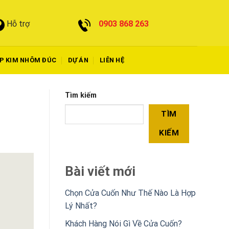
0903 868 263
Hỗ trợ
P KIM NHÔM ĐÚC
DỰ ÁN
LIÊN HỆ
Tìm kiếm
TÌM
KIẾM
Bài viết mới
Chọn Cửa Cuốn Như Thế Nào Là Hợp
Lý Nhất?
Khách Hàng Nói Gì Về Cửa Cuốn?