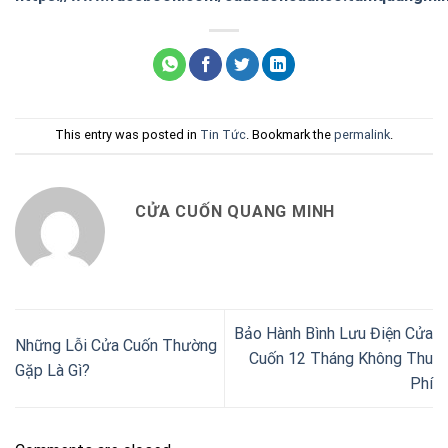
This entry was posted in
Tin Tức
. Bookmark the
permalink
.
CỬA CUỐN QUANG MINH
Bảo Hành Bình Lưu Điện Cửa
Những Lỗi Cửa Cuốn Thường
Cuốn 12 Tháng Không Thu
Gặp Là Gì?
Phí