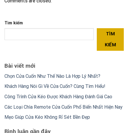
Comments are closed.
Tìm kiếm
TÌM
KIẾM
Bài viết mới
Chọn Cửa Cuốn Như Thế Nào Là Hợp Lý Nhất?
Khách Hàng Nói Gì Về Cửa Cuốn? Cùng Tìm Hiểu!
Công Trình Cửa Kéo Được Khách Hàng Đánh Giá Cao
Các Loại Chìa Remote Cửa Cuốn Phổ Biến Nhất Hiện Nay
Mẹo Giúp Cửa Kéo Không Rỉ Sét Bền Đẹp
Bình luận gần đây