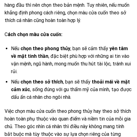
hàng đầu thì nên chọn theo bản mệnh. Tuy nhiên, nếu muốn
khẳng định phong cách riêng, chọn màu cửa cuốn theo sở
thích cá nhân cũng hoàn toàn hợp lý.
C
ách chọn màu cửa cuốn:
Nếu
chọn theo phong thủy
, bạn sẽ cảm thấy
yên tâm
về mặt tinh thần
, đặc biệt phù hợp với những ai tin vào
vận mệnh, ngũ hành, mong muốn thu hút tài lộc, tránh xui
rủi.
Nếu
chọn theo sở thích
, bạn sẽ thấy
thoải mái về mặt
cảm xúc
, sống đúng với gu thẩm mỹ của mình, tạo được
dấu ấn cá nhân cho ngôi nhà.
Việc chọn màu cửa cuốn theo phong thủy hay theo sở thích
hoàn toàn phụ thuộc vào quan điểm và niềm tin của mỗi gia
chủ. Theo góc nhìn cá nhân thì điều này không mang tính
bắt buộc mà tùy thuộc vào sự lựa chọn riêng của từng