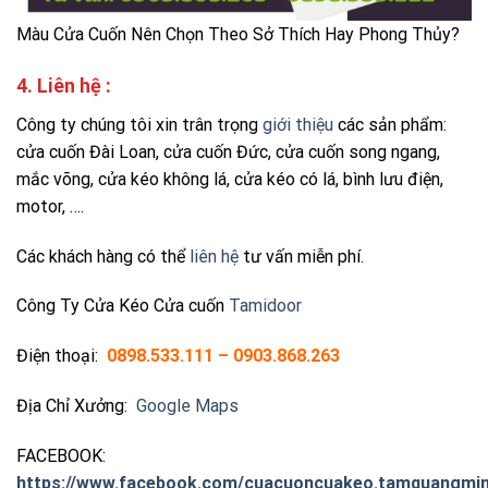
Màu Cửa Cuốn Nên Chọn Theo Sở Thích Hay Phong Thủy?
4. Liên hệ :
Công ty chúng tôi xin trân trọng
giới thiệu
các sản phẩm:
cửa cuốn Đài Loan, cửa cuốn Đức, cửa cuốn song ngang,
mắc võng, cửa kéo không lá, cửa kéo có lá, bình lưu điện,
motor, ….
Các khách hàng có thể
liên hệ
tư vấn miễn phí.
Công Ty Cửa Kéo Cửa cuốn
Tamidoor
Điện thoại:
0898.533.111 – 0903.868.263
Địa Chỉ Xưởng:
Google Maps
FACEBOOK:
https://www.facebook.com/cuacuoncuakeo.tamquangmin