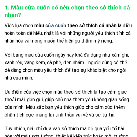
1. Màu cửa cuốn có nên chọn theo sở thích cá
nhân?
Việc lựa chọn
màu
cửa cuốn
theo sở thích cá nhân
là điều
hoàn toàn dễ hiểu, nhất là với những người yêu thích tính cá
nhân hóa và mong muốn thể hiện gu thẩm mỹ riêng.
Với bảng màu cửa cuốn ngày nay khá đa dạng như xám ghi,
xanh rêu, vàng kem, cà phê, đen nhám… người dùng có thể
dễ dàng chọn màu yêu thích để tạo sự khác biệt cho ngôi
nhà của mình.
Ưu điểm của việc chọn màu theo sở thích là tạo cảm giác
thoải mái, gần gũi, giúp chủ nhà thêm yêu không gian sống
của mình. Màu sắc bạn yêu thích giúp cho cảm xúc thêm
phần tích cực, mang lại tinh thần vui vẻ và sự tự tin.
Tuy nhiên, nếu chỉ dựa vào sở thích mà bỏ qua yếu tố hài
hòa với màu sơn tường, thiết kế kiến trúc hoặc môi trường