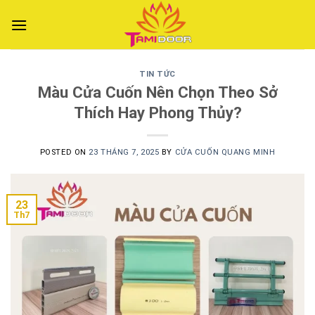
Skip
to
content
TIN TỨC
Màu Cửa Cuốn Nên Chọn Theo Sở
Thích Hay Phong Thủy?
POSTED ON
23 THÁNG 7, 2025
BY
CỬA CUỐN QUANG MINH
23
Th7