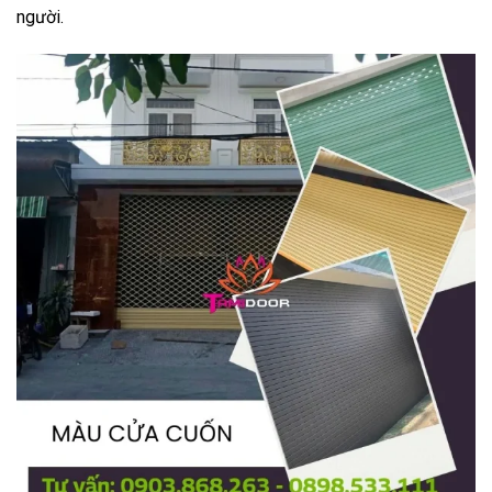
người.