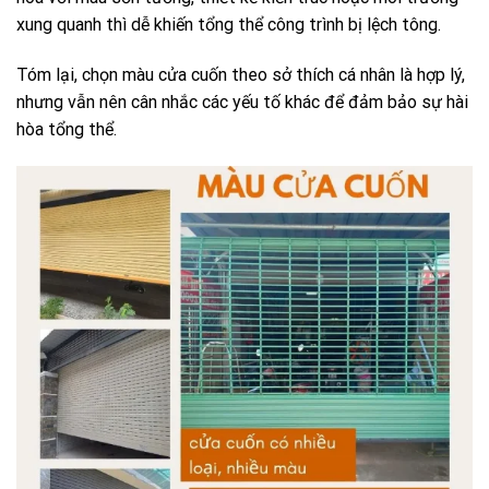
xung quanh thì dễ khiến tổng thể công trình bị lệch tông.
Tóm lại, chọn màu cửa cuốn theo sở thích cá nhân là hợp lý,
nhưng vẫn nên cân nhắc các yếu tố khác để đảm bảo sự hài
hòa tổng thể.