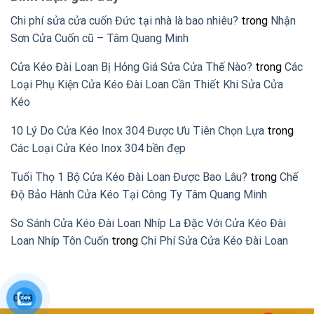
Chi phí sửa cửa cuốn Đức tại nhà là bao nhiêu?
trong
Nhận
Sơn Cửa Cuốn cũ – Tâm Quang Minh
Cửa Kéo Đài Loan Bị Hỏng Giá Sửa Cửa Thế Nào?
trong
Các
Loại Phụ Kiện Cửa Kéo Đài Loan Cần Thiết Khi Sửa Cửa
Kéo
10 Lý Do Cửa Kéo Inox 304 Được Ưu Tiên Chọn Lựa
trong
Các Loại Cửa Kéo Inox 304 bền đẹp
Tuổi Thọ 1 Bộ Cửa Kéo Đài Loan Được Bao Lâu?
trong
Chế
Độ Bảo Hành Cửa Kéo Tại Công Ty Tâm Quang Minh
So Sánh Cửa Kéo Đài Loan Nhíp La Đặc Với Cửa Kéo Đài
Loan Nhíp Tôn Cuốn
trong
Chi Phí Sửa Cửa Kéo Đài Loan
0903