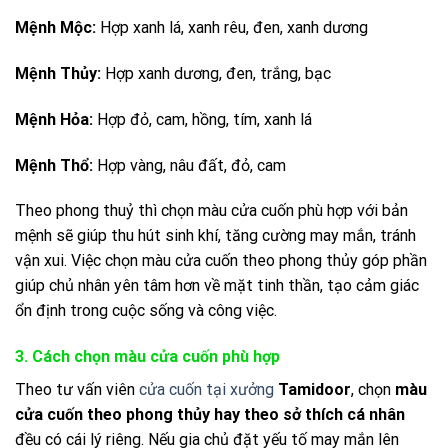
Mệnh Mộc:
Hợp xanh lá, xanh rêu, đen, xanh dương
Mệnh Thủy:
Hợp xanh dương, đen, trắng, bạc
Mệnh Hỏa:
Hợp đỏ, cam, hồng, tím, xanh lá
Mệnh Thổ:
Hợp vàng, nâu đất, đỏ, cam
Theo phong thuỷ thì chọn màu cửa cuốn phù hợp với bản
mệnh sẽ giúp thu hút sinh khí, tăng cường may mắn, tránh
vận xui. Việc chọn màu cửa cuốn theo phong thủy góp phần
giúp chủ nhân yên tâm hơn về mặt tinh thần, tạo cảm giác
ổn định trong cuộc sống và công việc.
3. Cách chọn màu cửa cuốn phù hợp
Theo tư vấn viên
cửa cuốn tại xưởng
Tamidoor
, chọn
màu
cửa cuốn theo phong thủy hay theo sở thích cá nhân
đều có cái lý riêng. Nếu gia chủ đặt yếu tố may mắn lên