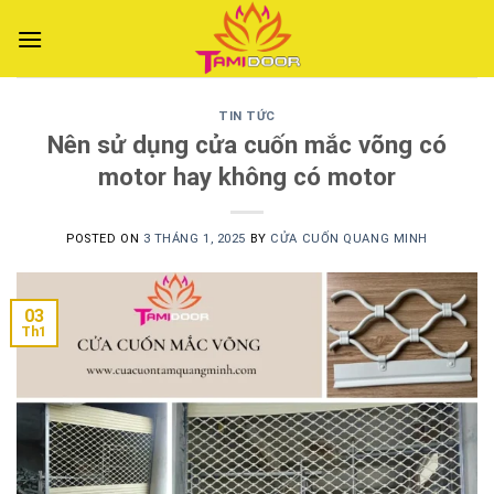
Skip
to
content
TIN TỨC
Nên sử dụng cửa cuốn mắc võng có
motor hay không có motor
POSTED ON
3 THÁNG 1, 2025
BY
CỬA CUỐN QUANG MINH
03
Th1