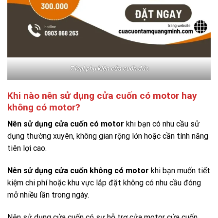
7 loại phụ kiện cửa cuốn đứ
c
Khi nào nên sử dụng cửa cuốn có motor hay
không có motor?
Nên sử dụng cửa cuốn có motor
khi bạn có nhu cầu sử
dụng thường xuyên, không gian rộng lớn hoặc cần tính năng
tiên lợi cao.
Nên sử dụng cửa cuốn
không
có motor
khi bạn muốn tiết
kiệm chi phí hoặc khu vực lắp đặt không có nhu cầu đóng
mở nhiều lần trong ngày.
Nên sử dụng cửa cuốn có sự hỗ trợ cửa motor cửa cuốn