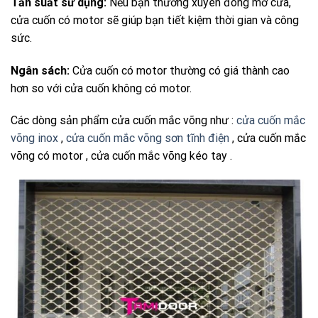
Tần suất sử dụng:
Nếu bạn thường xuyên đóng mở cửa,
cửa cuốn có motor sẽ giúp bạn tiết kiệm thời gian và công
sức.
Ngân sách:
Cửa cuốn có motor thường có giá thành cao
hơn so với cửa cuốn không có motor.
Các dòng sản phẩm cửa cuốn mắc võng như :
cửa cuốn mắc
võng inox
,
cửa cuốn mắc võng sơn tĩnh điện
, cửa cuốn mắc
võng có motor , cửa cuốn mắc võng kéo tay .