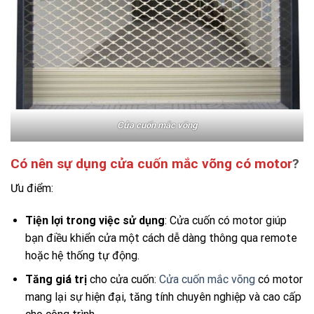
Cửa cuốn mắc võng
Có nên sự dụng cửa cuốn mắc võng có motor
?
Ưu điểm:
Tiện lợi trong việc sử dụng
: Cửa cuốn có motor giúp
bạn điều khiển cửa một cách dễ dàng thông qua remote
hoặc hệ thống tự động.
Tăng giá trị
cho cửa cuốn:
Cửa cuốn mắc võng
có motor
mang lại sự hiện đại, tăng tính chuyên nghiệp và cao cấp