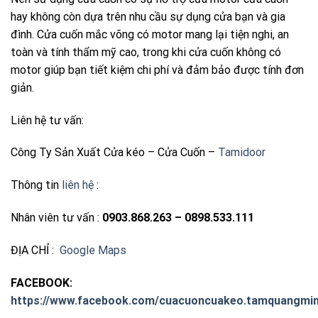
hay không còn dựa trên nhu cầu sự dụng cửa bạn và gia
đình. Cửa cuốn mắc võng có motor mang lại tiện nghi, an
toàn và tính thẩm mỹ cao, trong khi cửa cuốn không có
motor giúp bạn tiết kiệm chi phí và đảm bảo được tính đơn
giản.
Liên hệ tư vấn:
Công Ty Sản Xuất Cửa kéo – Cửa Cuốn –
Tamidoor
Thông tin
liên hệ
:
Nhân viên tư vấn :
0903.868.263 – 0898.533.111
ĐỊA CHỈ :
Google Maps
FACEBOOK:
https://www.facebook.com/cuacuoncuakeo.tamquangmin