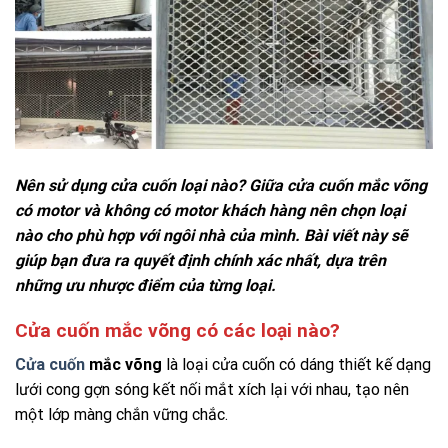
Nên sử dụng cửa cuốn loại nào? Giữa cửa cuốn mắc võng
có motor và không có motor khách hàng nên chọn loại
nào cho phù hợp với ngôi nhà của mình. Bài viết này sẽ
giúp bạn đưa ra quyết định chính xác nhất, dựa trên
những ưu nhược điểm của từng loại.
Cửa cuốn mắc võng có các loại nào?
Cửa cuốn
mắc võng
là loại cửa cuốn có dáng thiết kế dạng
lưới cong gợn sóng kết nối mắt xích lại với nhau, tạo nên
một lớp màng chắn vững chắc.