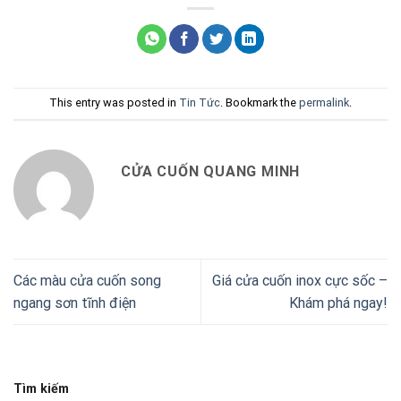
This entry was posted in
Tin Tức
. Bookmark the
permalink
.
CỬA CUỐN QUANG MINH
Các màu cửa cuốn song
Giá cửa cuốn inox cực sốc –
ngang sơn tĩnh điện
Khám phá ngay!
Tìm kiếm