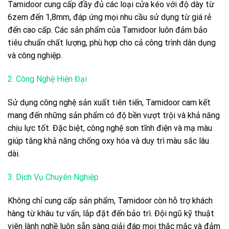
Tamidoor cung cấp đầy đủ các loại cửa kéo với độ dày từ
6zem đến 1,8mm, đáp ứng mọi nhu cầu sử dụng từ giá rẻ
đến cao cấp. Các sản phẩm của Tamidoor luôn đảm bảo
tiêu chuẩn chất lượng, phù hợp cho cả công trình dân dụng
và công nghiệp.
2. Công Nghệ Hiện Đại
Sử dụng công nghệ sản xuất tiên tiến, Tamidoor cam kết
mang đến những sản phẩm có độ bền vượt trội và khả năng
chịu lực tốt. Đặc biệt, công nghệ sơn tĩnh điện và mạ màu
giúp tăng khả năng chống oxy hóa và duy trì màu sắc lâu
dài.
3. Dịch Vụ Chuyên Nghiệp
Không chỉ cung cấp sản phẩm, Tamidoor còn hỗ trợ khách
hàng từ khâu tư vấn, lắp đặt đến bảo trì. Đội ngũ kỹ thuật
viên lành nghề luôn sẵn sàng giải đáp mọi thắc mắc và đảm