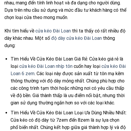
nhau, mang đến tính linh hoạt và đa dạng cho người dùng.
Dựa trên nhu cầu sử dụng và mức đầu tư khách hàng có thể
chọn loại cửa theo mong muốn.
Khi tìm hiểu về
cửa kéo Đài Loan
thì ta thấy có rất nhiều độ
dày khác nhau. Một số
độ dày cửa kéo Đài Loan
thông
dụng:
Tìm Hiểu Về Cửa Kéo Đài Loan Giá Rẻ: Cửa kéo giá rẻ là
loại
cửa kéo Đài Loan nhíp tôn
cuốn hay loại
cửa kéo Đài
Loan 6 zem
. Các loại này được sản xuất từ tôn mạ kẽm
thông thường với độ dày mỏng nhất. Chúng phù hợp cho
các công trình tạm thời hoặc những nơi có yêu cầu thấp
về độ bền. Giá thành thấp là ưu điểm nổi bật, nhưng thời
gian sử dụng thường ngắn hơn so với các loại khác.
Tìm Hiểu Về Cửa Kéo Đài Loan Loại Ưa Dùng Nhiều Nhất:
Cửa kéo có độ dày từ 7zem đến 8zem là sự lựa chọn
phổ biến nhất. Chúng kết hợp giữa giá thành hợp lý và độ