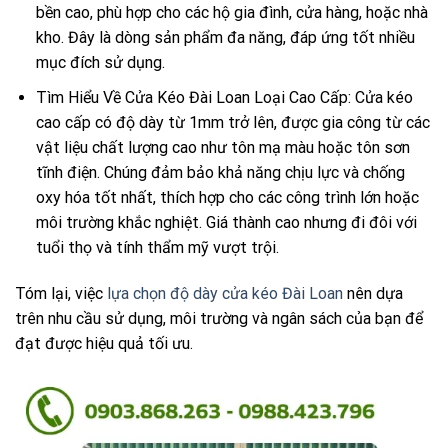
bền cao, phù hợp cho các hộ gia đình, cửa hàng, hoặc nhà
kho. Đây là dòng sản phẩm đa năng, đáp ứng tốt nhiều
mục đích sử dụng.
Tìm Hiểu Về Cửa Kéo Đài Loan Loại Cao Cấp: Cửa kéo
cao cấp có độ dày từ 1mm trở lên, được gia công từ các
vật liệu chất lượng cao như tôn mạ màu hoặc tôn sơn
tĩnh điện. Chúng đảm bảo khả năng chịu lực và chống
oxy hóa tốt nhất, thích hợp cho các công trình lớn hoặc
môi trường khắc nghiệt. Giá thành cao nhưng đi đôi với
tuổi thọ và tính thẩm mỹ vượt trội.
Tóm lại, việc
lựa chọn độ dày cửa kéo Đài Loan
nên dựa
trên nhu cầu sử dụng, môi trường và ngân sách của bạn để
đạt được hiệu quả tối ưu.