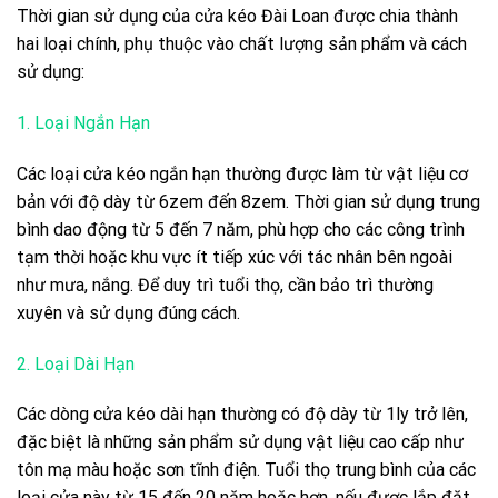
Thời gian sử dụng của cửa kéo Đài Loan được chia thành
hai loại chính, phụ thuộc vào chất lượng sản phẩm và cách
sử dụng:
1. Loại Ngắn Hạn
Các loại cửa kéo ngắn hạn thường được làm từ vật liệu cơ
bản với độ dày từ 6zem đến 8zem. Thời gian sử dụng trung
bình dao động từ 5 đến 7 năm, phù hợp cho các công trình
tạm thời hoặc khu vực ít tiếp xúc với tác nhân bên ngoài
như mưa, nắng. Để duy trì tuổi thọ, cần bảo trì thường
xuyên và sử dụng đúng cách.
2. Loại Dài Hạn
Các dòng cửa kéo dài hạn thường có độ dày từ 1ly trở lên,
đặc biệt là những sản phẩm sử dụng vật liệu cao cấp như
tôn mạ màu hoặc sơn tĩnh điện. Tuổi thọ trung bình của các
loại cửa này từ 15 đến 20 năm hoặc hơn, nếu được lắp đặt