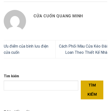
CỬA CUỐN QUANG MINH
Ưu điểm của bình lưu điện
Cách Phối Màu Cửa Kéo Đài
cửa cuốn
Loan Theo Thiết Kế Nhà
Tìm kiếm
TÌM
KIẾM