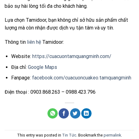
bảo sự hài lòng tối đa cho khách hàng.
Lựa chọn Tamidoor, bạn không chỉ sở hữu sản phẩm chất
lượng mà còn nhận được dịch vụ tận tâm và uy tín.
Thông tin
liên hệ
Tamidoor:
Website:
https://cuacuontamquangminh.com/
Địa chỉ:
Google Maps
Fanpage:
facebook.com/cuacuoncuakeo.tamquangminh
Điện thoại : 0903.868.263 – 0988.423.796
This entry was posted in
Tin Tức
. Bookmark the
permalink
.