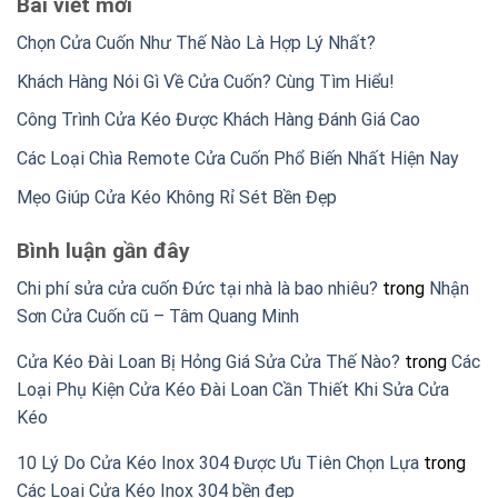
Bài viết mới
Chọn Cửa Cuốn Như Thế Nào Là Hợp Lý Nhất?
Khách Hàng Nói Gì Về Cửa Cuốn? Cùng Tìm Hiểu!
Công Trình Cửa Kéo Được Khách Hàng Đánh Giá Cao
Các Loại Chìa Remote Cửa Cuốn Phổ Biến Nhất Hiện Nay
Mẹo Giúp Cửa Kéo Không Rỉ Sét Bền Đẹp
Bình luận gần đây
Chi phí sửa cửa cuốn Đức tại nhà là bao nhiêu?
trong
Nhận
Sơn Cửa Cuốn cũ – Tâm Quang Minh
Cửa Kéo Đài Loan Bị Hỏng Giá Sửa Cửa Thế Nào?
trong
Các
Loại Phụ Kiện Cửa Kéo Đài Loan Cần Thiết Khi Sửa Cửa
Kéo
10 Lý Do Cửa Kéo Inox 304 Được Ưu Tiên Chọn Lựa
trong
Các Loại Cửa Kéo Inox 304 bền đẹp