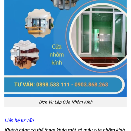
Dịch Vụ Lắp Cửa Nhôm Kính
Liên hệ tư vấn
Khách hàng có thể tham khảo một số mẫu cửa nhôm kính