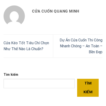
CỬA CUỐN QUANG MINH
Dự Án Cửa Cuốn Thi Công
Cửa Kéo Tốt Tiêu Chí Chọn
Nhanh Chóng – An Toàn –
Như Thế Nào Là Chuẩn?
Bền Đẹp
Tìm kiếm
TÌM
KIẾM