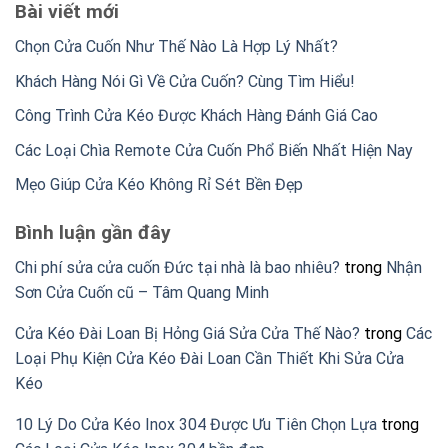
Bài viết mới
Chọn Cửa Cuốn Như Thế Nào Là Hợp Lý Nhất?
Khách Hàng Nói Gì Về Cửa Cuốn? Cùng Tìm Hiểu!
Công Trình Cửa Kéo Được Khách Hàng Đánh Giá Cao
Các Loại Chìa Remote Cửa Cuốn Phổ Biến Nhất Hiện Nay
Mẹo Giúp Cửa Kéo Không Rỉ Sét Bền Đẹp
Bình luận gần đây
Chi phí sửa cửa cuốn Đức tại nhà là bao nhiêu?
trong
Nhận
Sơn Cửa Cuốn cũ – Tâm Quang Minh
Cửa Kéo Đài Loan Bị Hỏng Giá Sửa Cửa Thế Nào?
trong
Các
Loại Phụ Kiện Cửa Kéo Đài Loan Cần Thiết Khi Sửa Cửa
Kéo
10 Lý Do Cửa Kéo Inox 304 Được Ưu Tiên Chọn Lựa
trong