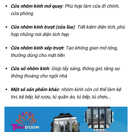
Cửa nhôm kính mở quay
: Phù hợp làm cửa đi chính,
cửa phòng
Cửa nhôm kính trượt (cửa lùa)
: Tiết kiệm diện tích, phù
hợp những nơi diện tích hẹp
Cửa nhôm kính xếp trượt
: Tạo không gian mở rộng,
thường dùng cho mặt tiền
Cửa sổ nhôm kính
: Giúp lấy sáng, thông gió, tăng sự
thông thoáng cho ngôi nhà
Một số sản phẩm khác
: nhôm kính còn có thể làm kệ
tivi, kệ bếp, kệ rượu, tủ quần áo, tủ bếp, tủ chén,…