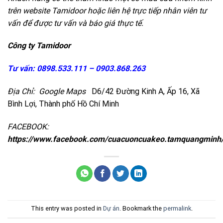
trên website
Tamidoor
hoặc liên hệ trực tiếp nhân viên tư
vấn để được tư vấn và báo giá thực tế.
Công ty Tamidoor
Tư vấn:
0898.533.111 – 0903.868.263
Địa Chỉ:
Google Maps
D6/42 Đường Kinh A, Ấp 16, Xã
Bình Lợi, Thành phố Hồ Chí Minh
FACEBOOK:
https://www.facebook.com/cuacuoncuakeo.tamquangminh
This entry was posted in
Dự án
. Bookmark the
permalink
.