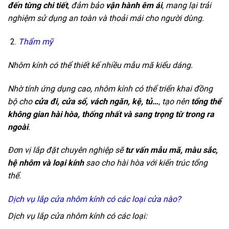
đến từng chi tiết
, đảm bảo
vận hành êm ái
, mang lại trải
nghiệm sử dụng an toàn và thoải mái cho người dùng.
Thẩm mỹ
Nhôm kính có thể thiết kế nhiều mẫu mã kiểu dáng.
Nhờ tính ứng dụng cao, nhôm kính có thể triển khai đồng
bộ cho
cửa đi, cửa sổ, vách ngăn, kệ, tủ…
, tạo nên
tổng thể
không gian hài hòa, thống nhất và sang trọng từ trong ra
ngoài
.
Đơn vị lắp đặt chuyên nghiệp sẽ
tư vấn mẫu mã, màu sắc,
hệ nhôm và loại kính
sao cho hài hòa với kiến trúc tổng
thể.
Dịch vụ lắp cửa nhôm kính có các loại cửa nào?
Dịch vụ lắp cửa nhôm kính có các loại: