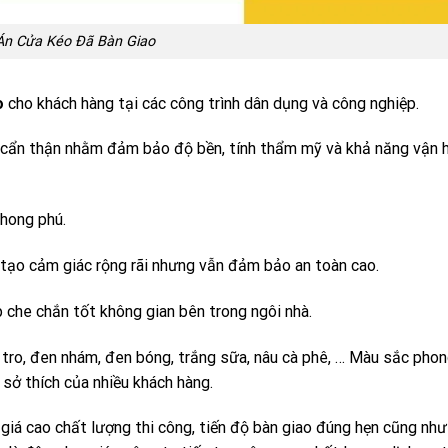
Án Cửa Kéo Đã Bàn Giao
o
cho khách hàng tại các công trình dân dụng và công nghiệp.
 cẩn thận nhằm đảm bảo độ bền, tính thẩm mỹ và khả năng vận 
phong phú.
 tạo cảm giác rộng rãi nhưng vẫn đảm bảo an toàn cao.
úp che chắn tốt không gian bên trong ngôi nhà.
tro, đen nhám, đen bóng, trắng sữa, nâu cà phê, … Màu sắc pho
 sở thích của nhiều khách hàng.
 giá cao chất lượng thi công, tiến độ bàn giao đúng hẹn cũng như