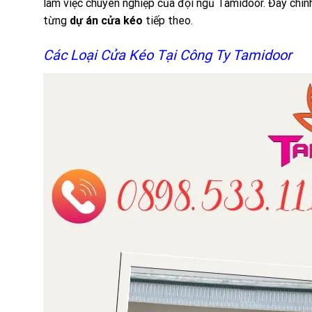
làm việc chuyên nghiệp của đội ngũ Tamidoor. Đây chính
từng
dự án cửa kéo
tiếp theo.
Các Loại Cửa Kéo Tại Công Ty Tamidoor