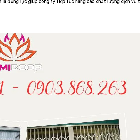
 là động lực giúp công ty tiếp tục nâng cao chất lượng dịch vụ 