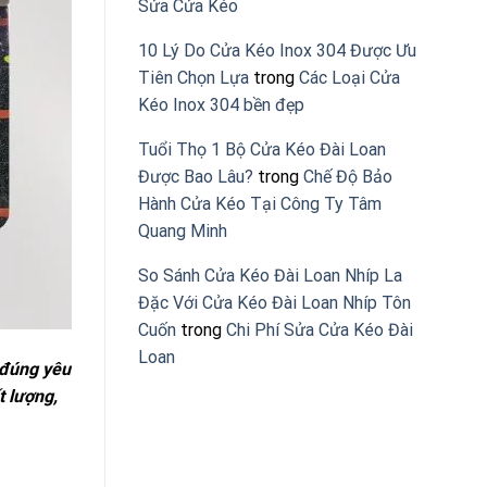
Sửa Cửa Kéo
10 Lý Do Cửa Kéo Inox 304 Được Ưu
Tiên Chọn Lựa
trong
Các Loại Cửa
Kéo Inox 304 bền đẹp
Tuổi Thọ 1 Bộ Cửa Kéo Đài Loan
Được Bao Lâu?
trong
Chế Độ Bảo
Hành Cửa Kéo Tại Công Ty Tâm
Quang Minh
So Sánh Cửa Kéo Đài Loan Nhíp La
Đặc Với Cửa Kéo Đài Loan Nhíp Tôn
Cuốn
trong
Chi Phí Sửa Cửa Kéo Đài
Loan
 đúng yêu
t lượng,