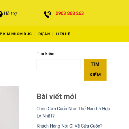
0903 868 263
Hỗ trợ
P KIM NHÔM ĐÚC
DỰ ÁN
LIÊN HỆ
Tìm kiếm
TÌM
KIẾM
Bài viết mới
Chọn Cửa Cuốn Như Thế Nào Là Hợp
Lý Nhất?
Khách Hàng Nói Gì Về Cửa Cuốn?