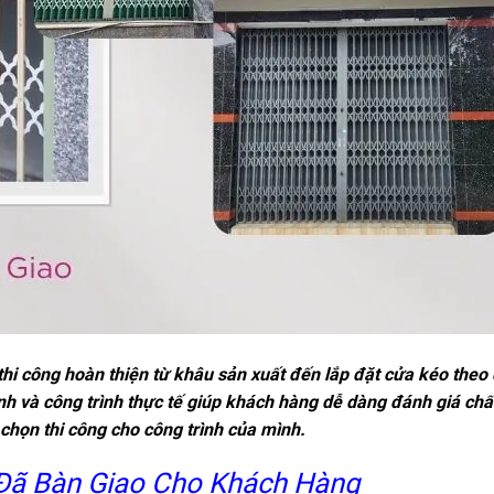
thi công hoàn thiện từ khâu sản xuất đến lắp đặt cửa kéo theo
h và công trình thực tế giúp khách hàng dễ dàng đánh giá chấ
 chọn thi công cho công trình của mình.
 Đã Bàn Giao Cho Khách Hàng