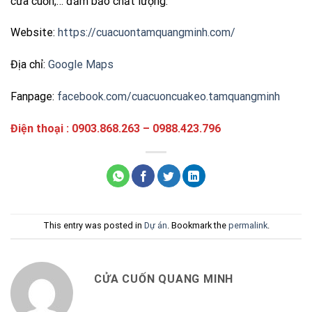
cửa cuốn,… đảm bảo chất lượng.
Website:
https://cuacuontamquangminh.com/
Địa chỉ:
Google Maps
Fanpage:
facebook.com/cuacuoncuakeo.tamquangminh
Điện thoại : 0903.868.263 – 0988.423.796
This entry was posted in
Dự án
. Bookmark the
permalink
.
CỬA CUỐN QUANG MINH