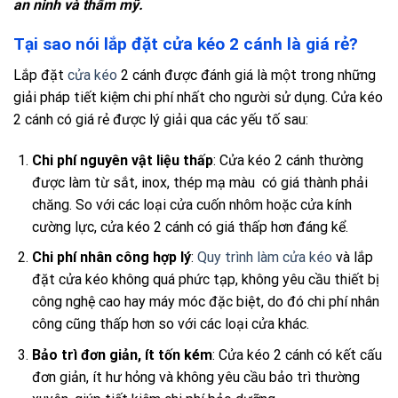
an ninh và thẩm mỹ.
Tại sao nói lắp đặt cửa kéo 2 cánh là giá rẻ?
Lắp đặt
cửa kéo
2 cánh được đánh giá là một trong những
giải pháp tiết kiệm chi phí nhất cho người sử dụng. Cửa kéo
2 cánh có giá rẻ được lý giải qua các yếu tố sau:
Chi phí nguyên vật liệu thấp
: Cửa kéo 2 cánh thường
được làm từ sắt, inox, thép mạ màu có giá thành phải
chăng. So với các loại cửa cuốn nhôm hoặc cửa kính
cường lực, cửa kéo 2 cánh có giá thấp hơn đáng kể.
Chi phí nhân công hợp lý
:
Quy trình làm cửa kéo
và lắp
đặt cửa kéo không quá phức tạp, không yêu cầu thiết bị
công nghệ cao hay máy móc đặc biệt, do đó chi phí nhân
công cũng thấp hơn so với các loại cửa khác.
Bảo trì đơn giản, ít tốn kém
: Cửa kéo 2 cánh có kết cấu
đơn giản, ít hư hỏng và không yêu cầu bảo trì thường