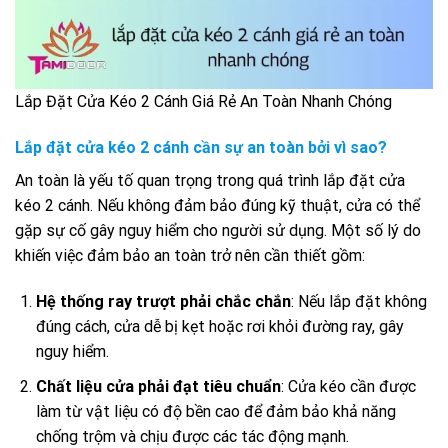
Lắp Đặt Cửa Kéo 2 Cánh Giá Rẻ An Toàn Nhanh Chóng
Lắp đặt cửa kéo 2 cánh cần sự an toàn bởi vì sao?
An toàn là yếu tố quan trọng trong quá trình lắp đặt cửa
kéo 2 cánh. Nếu không đảm bảo đúng kỹ thuật, cửa có thể
gặp sự cố gây nguy hiểm cho người sử dụng. Một số lý do
khiến việc đảm bảo an toàn trở nên cần thiết gồm:
Hệ thống ray trượt phải chắc chắn
: Nếu lắp đặt không
đúng cách, cửa dễ bị kẹt hoặc rơi khỏi đường ray, gây
nguy hiểm.
Chất liệu cửa phải đạt tiêu chuẩn
: Cửa kéo cần được
làm từ vật liệu có độ bền cao để đảm bảo khả năng
chống trộm và chịu được các tác động mạnh.