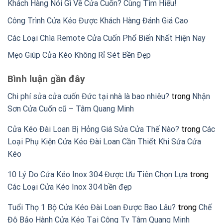
Khách Hàng Nói Gì Về Cửa Cuốn? Cùng Tìm Hiểu!
Công Trình Cửa Kéo Được Khách Hàng Đánh Giá Cao
Các Loại Chìa Remote Cửa Cuốn Phổ Biến Nhất Hiện Nay
Mẹo Giúp Cửa Kéo Không Rỉ Sét Bền Đẹp
Bình luận gần đây
Chi phí sửa cửa cuốn Đức tại nhà là bao nhiêu?
trong
Nhận
Sơn Cửa Cuốn cũ – Tâm Quang Minh
Cửa Kéo Đài Loan Bị Hỏng Giá Sửa Cửa Thế Nào?
trong
Các
Loại Phụ Kiện Cửa Kéo Đài Loan Cần Thiết Khi Sửa Cửa
Kéo
10 Lý Do Cửa Kéo Inox 304 Được Ưu Tiên Chọn Lựa
trong
Các Loại Cửa Kéo Inox 304 bền đẹp
Tuổi Thọ 1 Bộ Cửa Kéo Đài Loan Được Bao Lâu?
trong
Chế
Độ Bảo Hành Cửa Kéo Tại Công Ty Tâm Quang Minh