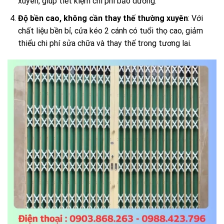
xuyên, giúp tiết kiệm chi phí bảo dưỡng.
Độ bền cao, không cần thay thế thường xuyên
: Với
chất liệu bền bỉ, cửa kéo 2 cánh có tuổi thọ cao, giảm
thiểu chi phí sửa chữa và thay thế trong tương lai.