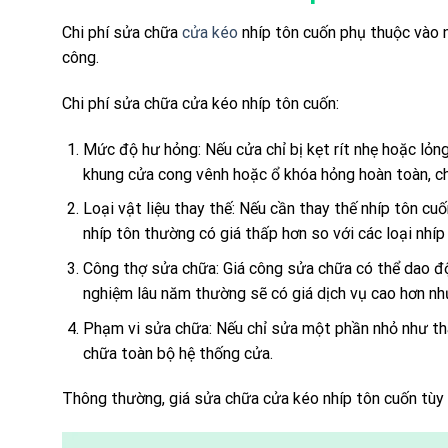
Chi phí sửa chữa
cửa kéo
nhíp tôn cuốn phụ thuộc vào n
công.
Chi phí sửa chữa cửa kéo nhíp tôn cuốn:
Mức độ hư hỏng: Nếu cửa chỉ bị kẹt rít nhẹ hoặc lỏng
khung cửa cong vênh hoặc ổ khóa hỏng hoàn toàn, ch
Loại vật liệu thay thế: Nếu cần thay thế nhíp tôn cuố
nhíp tôn thường có giá thấp hơn so với các loại nhíp 
Công thợ sửa chữa: Giá công sửa chữa có thể dao độ
nghiệm lâu năm thường sẽ có giá dịch vụ cao hơn n
Phạm vi sửa chữa: Nếu chỉ sửa một phần nhỏ như thay
chữa toàn bộ hệ thống cửa.
Thông thường, giá sửa chữa cửa kéo nhíp tôn cuốn tùy v