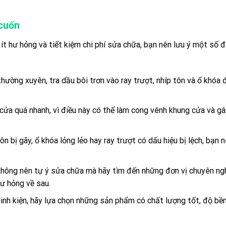
 cuốn
t hư hỏng và tiết kiệm chi phí sửa chữa, bạn nên lưu ý một số đ
ường xuyên, tra dầu bôi trơn vào ray trượt, nhíp tôn và ổ khóa 
a quá nhanh, vì điều này có thể làm cong vênh khung cửa và gâ
ôn bị gãy, ổ khóa lỏng lẻo hay ray trượt có dấu hiệu bị lệch, bạn 
 không nên tự ý sửa chữa mà hãy tìm đến những đơn vị chuyên ngh
ư hỏng về sau.
 linh kiện, hãy lựa chọn những sản phẩm có chất lượng tốt, độ bề