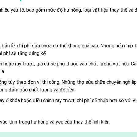
hiều yếu tố, bao gồm mức độ hư hỏng, loại vật liệu thay thế và đ
 bản lề, chi phí sửa chữa có thể không quá cao. Nhưng nếu nhíp t
i phí sẽ tăng đáng kể.
n hoặc ray trượt, giá cả sẽ phụ thuộc vào chất lượng vật liệu. Cá
la.
ng tùy theo đơn vị thi công. Những thợ sửa chữa chuyên nghiệp,
hưng đảm bảo chất lượng và độ bền.
 ổ khóa hoặc điều chỉnh ray trượt, chi phí sẽ thấp hơn so với v
ào tình trạng hư hỏng và yêu cầu thay thế linh kiện.