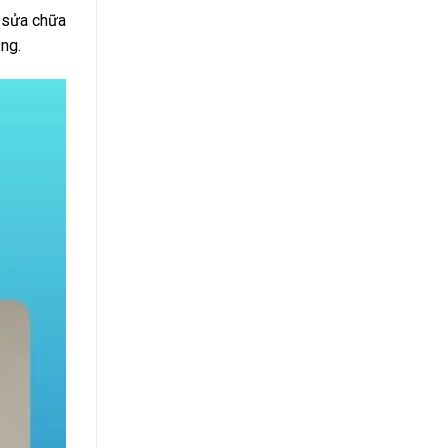
à sửa chữa
ng.