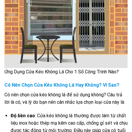
Ứng Dụng Cửa Kéo Không Lá Cho 1 Số Công Trình Nào?
Có Nên Chọn Cửa Kéo Không Lá Hay Không? Vì Sao?
Có nên chọn cửa kéo không lá để sử dụng không? Câu trả
lời là có, và lý do bạn nên cân nhắc lựa chọn loại cửa này là:
Độ bền cao
: Cửa kéo không lá thường được làm từ chất
liệu inox hoặc thép mạ kẽm cao cấp, chống gỉ sét và chịu
được tác động từ môi trường. Điều này giúp cửa có tuổi