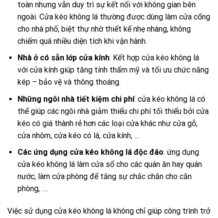
toàn nhưng vẫn duy trì sự kết nối với không gian bên
ngoài. Cửa kéo không lá thường được dùng làm cửa cổng
cho nhà phố, biệt thự nhờ thiết kế nhẹ nhàng, không
chiếm quá nhiều diện tích khi vận hành.
Nhà ở có sẵn lớp cửa kính
: Kết hợp cửa kéo không lá
với cửa kính giúp tăng tính thẩm mỹ và tối ưu chức năng
kép – bảo vệ và thông thoáng.
Những ngôi nhà tiết kiệm chi phí
: cửa kéo không lá có
thể giúp các ngôi nhà giảm thiểu chi phí tối thiểu bởi cửa
kéo có giá thành rẻ hơn các loại cửa khác như cửa gỗ,
cửa nhôm, cửa kéo có lá, cửa kính, …
Các ứng dụng cửa kéo không lá độc đáo
: ứng dụng
cửa kéo không lá làm cửa sổ cho các quán ăn hay quán
nước, làm cửa phòng để tăng sự chắc chắn cho căn
phòng, ….
Việc sử dụng cửa kéo không lá không chỉ giúp công trình trở