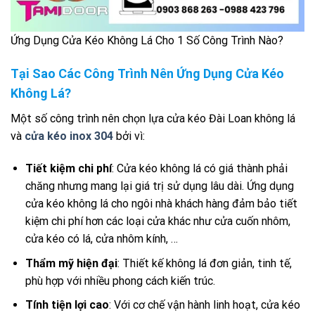
Ứng Dụng Cửa Kéo Không Lá Cho 1 Số Công Trình Nào?
Tại Sao Các Công Trình Nên Ứng Dụng Cửa Kéo
Không Lá?
Một số công trình nên chọn lựa cửa kéo Đài Loan không lá
và
cửa kéo inox 304
bởi vì:
Tiết kiệm chi phí
: Cửa kéo không lá có giá thành phải
chăng nhưng mang lại giá trị sử dụng lâu dài. Ứng dụng
cửa kéo không lá cho ngôi nhà khách hàng đảm bảo tiết
kiệm chi phí hơn các loại cửa khác như cửa cuốn nhôm,
cửa kéo có lá, cửa nhôm kính, …
Thẩm mỹ hiện đại
: Thiết kế không lá đơn giản, tinh tế,
phù hợp với nhiều phong cách kiến trúc.
Tính tiện lợi cao
: Với cơ chế vận hành linh hoạt, cửa kéo