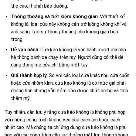
thọ cao, ít phải bảo dưỡng.
Thông thoáng và tiết kiệm không gian
: Với thiết kế
không lá, loại cửa này không cản trở luồng không khí và
ánh sáng, tạo sự thông thoáng cho không gian bên
trong.
Dễ vận hành
: Cửa kéo không lá vận hành mượt mà nhờ
hệ thống bánh xe chạy trên ray. Người dùng có thể dễ
dàng đóng mở cửa chỉ bằng một tay.
Giá thành hợp lý
: So với các loại cửa khác như cửa cuốn
hoặc cửa nhôm kính, cửa kéo không lá có mức giá phải
chăng hơn nhưng vẫn đảm bảo được chất lượng và tính
thẩm mỹ.
Tuy nhiên, cần lưu ý rằng cửa kéo không lá không phù hợp
với những công trình không yêu cầu cách âm hoặc cách
nhiệt cao. Mà chúng ta chỉ ứng dụng cửa kéo không lá phù
hợp với các công trình cần sự thoáng mát lưu thông không