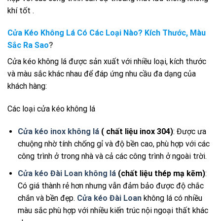
khí tốt .
Cửa Kéo Không Lá Có Các Loại Nào? Kích Thước, Màu
Sắc Ra Sao
?
Cửa kéo không lá được sản xuất với nhiều loại, kích thước
và màu sắc khác nhau để đáp ứng nhu cầu đa dạng của
khách hàng:
Các loại cửa kéo không lá
Cửa kéo inox không lá
( chất liệu inox 304)
: Được ưa
chuộng nhờ tính chống gỉ và độ bền cao, phù hợp với các
công trình ở trong nhà và cả các công trình ở ngoài trời.
Cửa kéo Đài Loan không lá
(chất liệu thép mạ kẽm)
:
Có giá thành rẻ hơn nhưng vẫn đảm bảo được độ chắc
chắn và bền đẹp.
Cửa kéo Đài Loan
không lá có nhiều
màu sắc phù hợp với nhiều kiến trúc nội ngoại thất khác