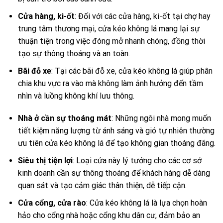
Cửa hàng, ki-ốt
: Đối với các cửa hàng, ki-ốt tại chợ hay
trung tâm thương mại, cửa kéo không lá mang lại sự
thuận tiện trong việc đóng mở nhanh chóng, đồng thời
tạo sự thông thoáng và an toàn.
Bãi đỗ xe
: Tại các bãi đỗ xe, cửa kéo không lá giúp phân
chia khu vực ra vào mà không làm ảnh hưởng đến tầm
nhìn và luồng không khí lưu thông.
Nhà ở cần sự thoáng mát
: Những ngôi nhà mong muốn
tiết kiệm năng lượng từ ánh sáng và gió tự nhiên thường
ưu tiên cửa kéo không lá để tạo không gian thoáng đãng.
Siêu thị tiện lợi
: Loại cửa này lý tưởng cho các cơ sở
kinh doanh cần sự thông thoáng để khách hàng dễ dàng
quan sát và tạo cảm giác thân thiện, dễ tiếp cận.
Cửa cổng, cửa rào
: Cửa kéo không lá là lựa chọn hoàn
hảo cho cổng nhà hoặc cổng khu dân cư, đảm bảo an