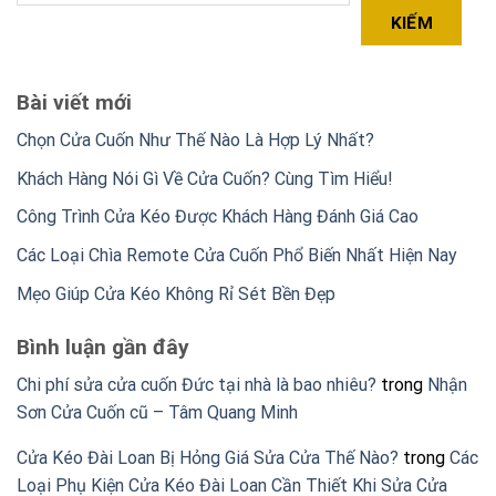
KIẾM
Bài viết mới
Chọn Cửa Cuốn Như Thế Nào Là Hợp Lý Nhất?
Khách Hàng Nói Gì Về Cửa Cuốn? Cùng Tìm Hiểu!
Công Trình Cửa Kéo Được Khách Hàng Đánh Giá Cao
Các Loại Chìa Remote Cửa Cuốn Phổ Biến Nhất Hiện Nay
Mẹo Giúp Cửa Kéo Không Rỉ Sét Bền Đẹp
Bình luận gần đây
Chi phí sửa cửa cuốn Đức tại nhà là bao nhiêu?
trong
Nhận
Sơn Cửa Cuốn cũ – Tâm Quang Minh
Cửa Kéo Đài Loan Bị Hỏng Giá Sửa Cửa Thế Nào?
trong
Các
Loại Phụ Kiện Cửa Kéo Đài Loan Cần Thiết Khi Sửa Cửa