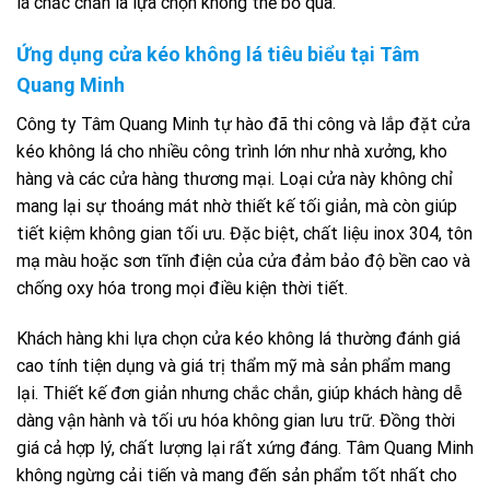
lá chắc chắn là lựa chọn không thể bỏ qua.
Ứng dụng cửa kéo không lá tiêu biểu tại Tâm
Quang Minh
Công ty Tâm Quang Minh tự hào đã thi công và lắp đặt cửa
kéo không lá cho nhiều công trình lớn như nhà xưởng, kho
hàng và các cửa hàng thương mại. Loại cửa này không chỉ
mang lại sự thoáng mát nhờ thiết kế tối giản, mà còn giúp
tiết kiệm không gian tối ưu. Đặc biệt, chất liệu inox 304, tôn
mạ màu hoặc sơn tĩnh điện của cửa đảm bảo độ bền cao và
chống oxy hóa trong mọi điều kiện thời tiết.
Khách hàng khi lựa chọn cửa kéo không lá thường đánh giá
cao tính tiện dụng và giá trị thẩm mỹ mà sản phẩm mang
lại. Thiết kế đơn giản nhưng chắc chắn, giúp khách hàng dễ
dàng vận hành và tối ưu hóa không gian lưu trữ. Đồng thời
giá cả hợp lý, chất lượng lại rất xứng đáng. Tâm Quang Minh
không ngừng cải tiến và mang đến sản phẩm tốt nhất cho