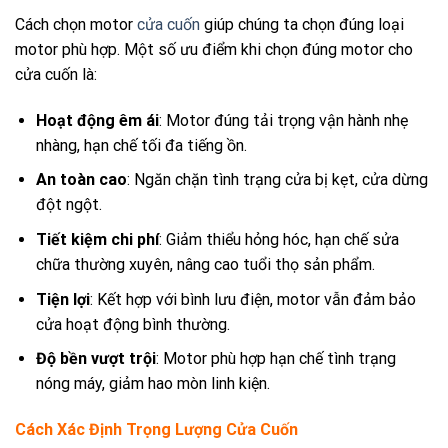
Cách chọn motor
cửa cuốn
giúp chúng ta chọn đúng loại
motor phù hợp. Một số ưu điểm khi chọn đúng motor cho
cửa cuốn là:
Hoạt động êm ái
: Motor đúng tải trọng vận hành nhẹ
nhàng, hạn chế tối đa tiếng ồn.
An toàn cao
: Ngăn chặn tình trạng cửa bị kẹt, cửa dừng
đột ngột.
Tiết kiệm chi phí
: Giảm thiểu hỏng hóc, hạn chế sửa
chữa thường xuyên, nâng cao tuổi thọ sản phẩm.
Tiện lợi
: Kết hợp với bình lưu điện, motor vẫn đảm bảo
cửa hoạt động bình thường.
Độ bền vượt trội
: Motor phù hợp hạn chế tình trạng
nóng máy, giảm hao mòn linh kiện.
Cách Xác Định Trọng Lượng Cửa Cuốn