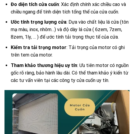
Đo diện tích cửa cuốn
: Xác định chính xác chiều cao và
chiều ngang để tính diện tích tổng thể của cửa cuốn.
Ước tính trọng lượng cửa
: Dựa vào chất liệu lá cửa (tôn
mạ màu, inox, nhôm…) và độ dày lá cửa ( 6zem, 7zem,
8zem, 1ly, … ) để ước tính tải trọng thực tế của cửa.
Kiểm tra tải trọng motor
: Tải trọng của motor có ghi
trên tem của motor.
Tham khảo thương hiệu uy tín
: Ưu tiên motor có nguồn
gốc rõ ràng, bảo hành lâu dài. Có thể tham khảo ý kiến từ
các tư vấn viên tại các công ty cửa cuốn uy tín.