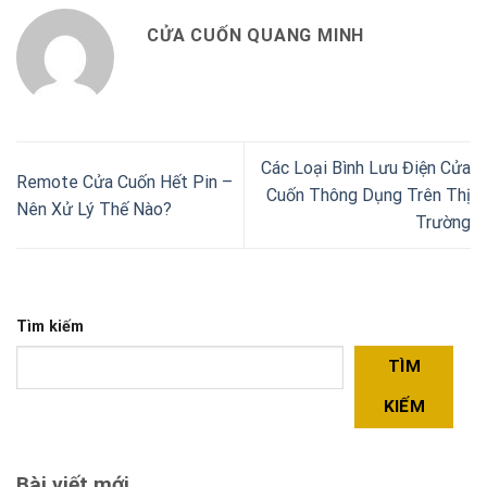
CỬA CUỐN QUANG MINH
Các Loại Bình Lưu Điện Cửa
Remote Cửa Cuốn Hết Pin –
Cuốn Thông Dụng Trên Thị
Nên Xử Lý Thế Nào?
Trường
Tìm kiếm
TÌM
KIẾM
Bài viết mới