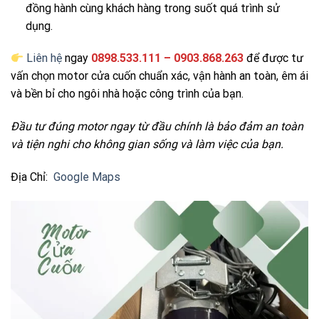
đồng hành cùng khách hàng trong suốt quá trình sử
dụng.
Liên hệ
ngay
0898.533.111 – 0903.868.263
để được tư
vấn chọn motor cửa cuốn chuẩn xác, vận hành an toàn, êm ái
và bền bỉ cho ngôi nhà hoặc công trình của bạn.
Đầu tư đúng motor ngay từ đầu chính là bảo đảm an toàn
và tiện nghi cho không gian sống và làm việc của bạn.
Địa Chỉ:
Google Maps