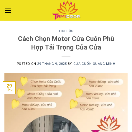
Skip
to
content
TIN TỨC
Cách Chọn Motor Cửa Cuốn Phù
Hợp Tải Trọng Của Cửa
POSTED ON
29 THÁNG 9, 2025
BY
CỬA CUỐN QUANG MINH
29
Th9