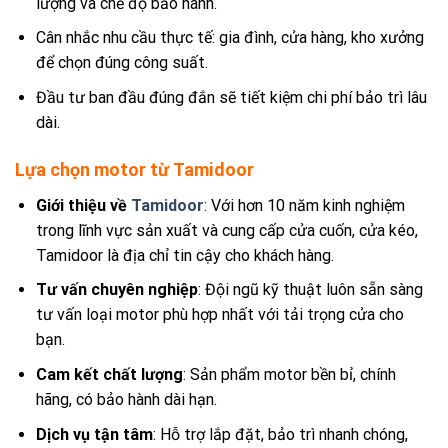
lượng và chế độ bảo hành.
Cân nhắc nhu cầu thực tế: gia đình, cửa hàng, kho xưởng
để chọn đúng công suất.
Đầu tư ban đầu đúng đắn sẽ tiết kiệm chi phí bảo trì lâu
dài.
Lựa chọn motor từ Tamidoor
Giới thiệu về
Tamidoor
: Với hơn 10 năm kinh nghiệm
trong lĩnh vực sản xuất và cung cấp cửa cuốn, cửa kéo,
Tamidoor là địa chỉ tin cậy cho khách hàng.
Tư vấn chuyên nghiệp
: Đội ngũ kỹ thuật luôn sẵn sàng
tư vấn loại motor phù hợp nhất với tải trọng cửa cho
bạn.
Cam kết chất lượng
: Sản phẩm motor bền bỉ, chính
hãng, có bảo hành dài hạn.
Dịch vụ tận tâm
: Hỗ trợ lắp đặt, bảo trì nhanh chóng,