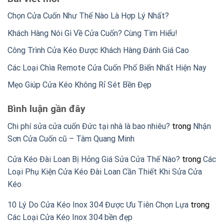
Chọn Cửa Cuốn Như Thế Nào Là Hợp Lý Nhất?
Khách Hàng Nói Gì Về Cửa Cuốn? Cùng Tìm Hiểu!
Công Trình Cửa Kéo Được Khách Hàng Đánh Giá Cao
Các Loại Chìa Remote Cửa Cuốn Phổ Biến Nhất Hiện Nay
Mẹo Giúp Cửa Kéo Không Rỉ Sét Bền Đẹp
Bình luận gần đây
Chi phí sửa cửa cuốn Đức tại nhà là bao nhiêu?
trong
Nhận
Sơn Cửa Cuốn cũ – Tâm Quang Minh
Cửa Kéo Đài Loan Bị Hỏng Giá Sửa Cửa Thế Nào?
trong
Các
Loại Phụ Kiện Cửa Kéo Đài Loan Cần Thiết Khi Sửa Cửa
Kéo
10 Lý Do Cửa Kéo Inox 304 Được Ưu Tiên Chọn Lựa
trong
Các Loại Cửa Kéo Inox 304 bền đẹp