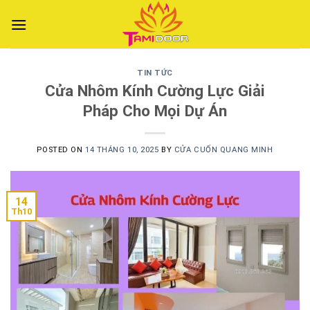
Skip
to
content
TIN TỨC
Cửa Nhôm Kính Cường Lực Giải
Pháp Cho Mọi Dự Án
POSTED ON
14 THÁNG 10, 2025
BY
CỬA CUỐN QUANG MINH
14
Th10