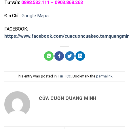
Tư vấn:
0898.533.111 – 0903.868.263
Địa Chỉ:
Google Maps
FACEBOOK:
https://www.facebook.com/cuacuoncuakeo.tamquangmin
This entry was posted in
Tin Tức
. Bookmark the
permalink
.
CỬA CUỐN QUANG MINH