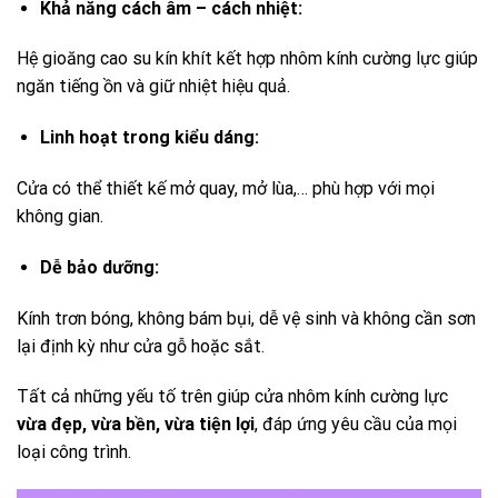
Khả năng cách âm – cách nhiệt:
Hệ gioăng cao su kín khít kết hợp nhôm kính cường lực giúp
ngăn tiếng ồn và giữ nhiệt hiệu quả.
Linh hoạt trong kiểu dáng:
Cửa có thể thiết kế mở quay, mở lùa,… phù hợp với mọi
không gian.
Dễ bảo dưỡng:
Kính trơn bóng, không bám bụi, dễ vệ sinh và không cần sơn
lại định kỳ như cửa gỗ hoặc sắt.
Tất cả những yếu tố trên giúp cửa nhôm kính cường lực
vừa đẹp, vừa bền, vừa tiện lợi
, đáp ứng yêu cầu của mọi
loại công trình.