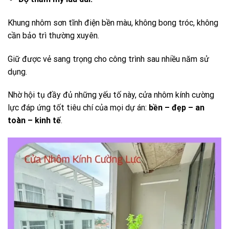
Khung nhôm sơn tĩnh điện bền màu, không bong tróc, không
cần bảo trì thường xuyên.
Giữ được vẻ sang trọng cho công trình sau nhiều năm sử
dụng.
Nhờ hội tụ đầy đủ những yếu tố này, cửa nhôm kính cường
lực đáp ứng tốt tiêu chí của mọi dự án:
bền – đẹp – an
toàn – kinh tế
.