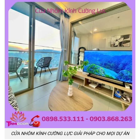
CỬA NHÔM KÍNH CƯỜNG LỰC GIẢI PHÁP CHO MỌI DỰ ÁN