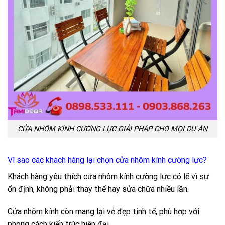
CỬA NHÔM KÍNH CƯỜNG LỰC GIẢI PHÁP CHO MỌI DỰ ÁN
Vì sao các khách hàng lại chọn cửa nhôm kính cường lực?
Khách hàng yêu thích cửa nhôm kính cường lực có lẽ vì sự
ổn định, không phải thay thế hay sửa chữa nhiều lần.
Cửa nhôm kính còn mang lại vẻ đẹp tinh tế, phù hợp với
phong cách kiến trúc hiện đại.