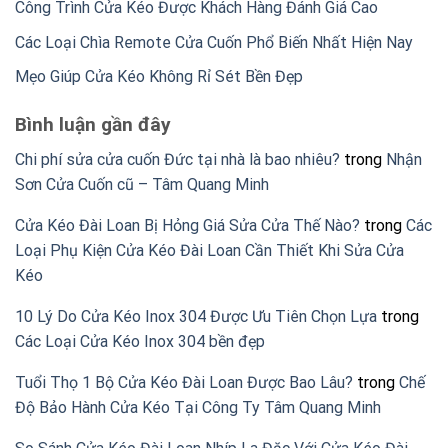
Công Trình Cửa Kéo Được Khách Hàng Đánh Giá Cao
Các Loại Chìa Remote Cửa Cuốn Phổ Biến Nhất Hiện Nay
Mẹo Giúp Cửa Kéo Không Rỉ Sét Bền Đẹp
Bình luận gần đây
Chi phí sửa cửa cuốn Đức tại nhà là bao nhiêu?
trong
Nhận
Sơn Cửa Cuốn cũ – Tâm Quang Minh
Cửa Kéo Đài Loan Bị Hỏng Giá Sửa Cửa Thế Nào?
trong
Các
Loại Phụ Kiện Cửa Kéo Đài Loan Cần Thiết Khi Sửa Cửa
Kéo
10 Lý Do Cửa Kéo Inox 304 Được Ưu Tiên Chọn Lựa
trong
Các Loại Cửa Kéo Inox 304 bền đẹp
Tuổi Thọ 1 Bộ Cửa Kéo Đài Loan Được Bao Lâu?
trong
Chế
Độ Bảo Hành Cửa Kéo Tại Công Ty Tâm Quang Minh