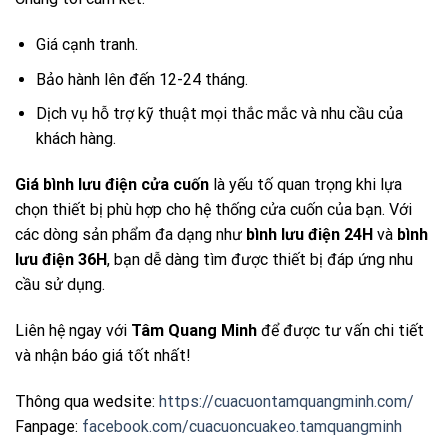
Giá cạnh tranh.
Bảo hành lên đến 12-24 tháng.
Dịch vụ hỗ trợ kỹ thuật mọi thắc mắc và nhu cầu của
khách hàng.
Giá bình lưu điện cửa cuốn
là yếu tố quan trọng khi lựa
chọn thiết bị phù hợp cho hệ thống cửa cuốn của bạn. Với
các dòng sản phẩm đa dạng như
bình lưu điện 24H
và
bình
lưu điện 36H
, bạn dễ dàng tìm được thiết bị đáp ứng nhu
cầu sử dụng.
Liên hệ ngay với
Tâm Quang Minh
để được tư vấn chi tiết
và nhận báo giá tốt nhất!
Thông qua wedsite:
https://cuacuontamquangminh.com/
Fanpage:
facebook.com/cuacuoncuakeo.tamquangminh