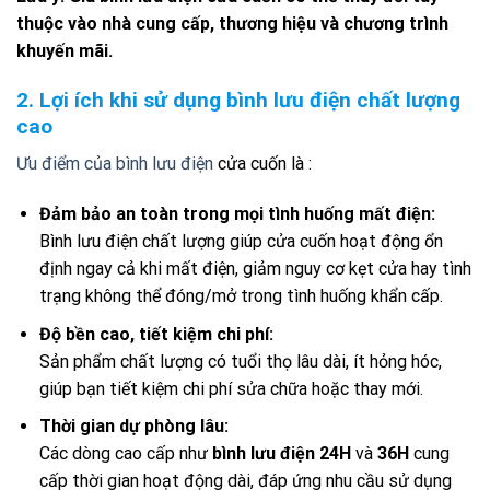
thuộc vào nhà cung cấp, thương hiệu và chương trình
khuyến mãi.
2. Lợi ích khi sử dụng bình lưu điện chất lượng
cao
Ưu điểm của bình lưu điện
cửa cuốn là :
Đảm bảo an toàn trong mọi tình huống mất điện:
Bình lưu điện chất lượng giúp cửa cuốn hoạt động ổn
định ngay cả khi mất điện, giảm nguy cơ kẹt cửa hay tình
trạng không thể đóng/mở trong tình huống khẩn cấp.
Độ bền cao, tiết kiệm chi phí:
Sản phẩm chất lượng có tuổi thọ lâu dài, ít hỏng hóc,
giúp bạn tiết kiệm chi phí sửa chữa hoặc thay mới.
Thời gian dự phòng lâu:
Các dòng cao cấp như
bình lưu điện 24H
và
36H
cung
cấp thời gian hoạt động dài, đáp ứng nhu cầu sử dụng