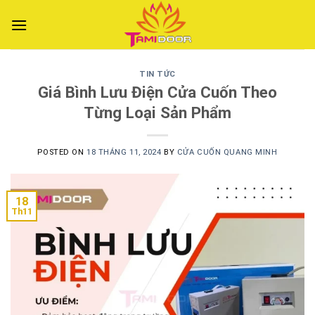
Skip
to
content
TIN TỨC
Giá Bình Lưu Điện Cửa Cuốn Theo
Từng Loại Sản Phẩm
POSTED ON
18 THÁNG 11, 2024
BY
CỬA CUỐN QUANG MINH
18
Th11