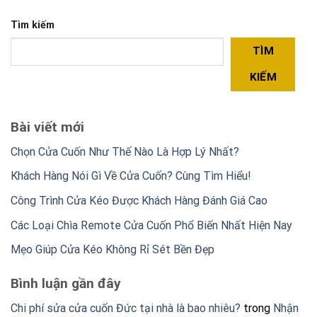
Tìm kiếm
TÌM
KIẾM
Bài viết mới
Chọn Cửa Cuốn Như Thế Nào Là Hợp Lý Nhất?
Khách Hàng Nói Gì Về Cửa Cuốn? Cùng Tìm Hiểu!
Công Trình Cửa Kéo Được Khách Hàng Đánh Giá Cao
Các Loại Chìa Remote Cửa Cuốn Phổ Biến Nhất Hiện Nay
Mẹo Giúp Cửa Kéo Không Rỉ Sét Bền Đẹp
Bình luận gần đây
Chi phí sửa cửa cuốn Đức tại nhà là bao nhiêu?
trong
Nhận